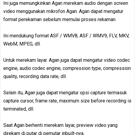
Ini juga memungkinkan Agan merekam audio dengan screen
video menggunakan mikrofon Agan. Agan dapat mengatur
format perekaman sebelum memulai proses rekaman.
Ini mendukung format ASF / WMV8, ASF / WMV9, FLV, MKV,
WebM, MPEG, dll.
Untuk merekam layar. Agan juga dapat mengatur video codec
engine, audio codec engine, compression type, compression
quality, recording data rate, dll.
Selain itu, Agan juga dapat mengatur opsi capture termasuk
capture cursor, frame rate, maximum size before recording is
terminated, dll.
Saat Agan berhenti merekam layar, preview video yang
direkam di putar di pemutar inbuilt-nya.