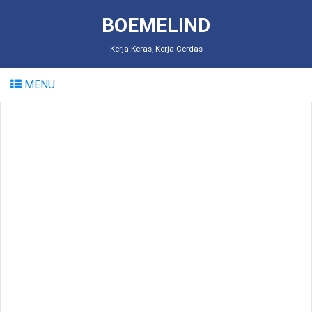
BOEMELIND
Kerja Keras, Kerja Cerdas
MENU