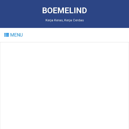
BOEMELIND
Kerja Keras, Kerja Cerdas
MENU