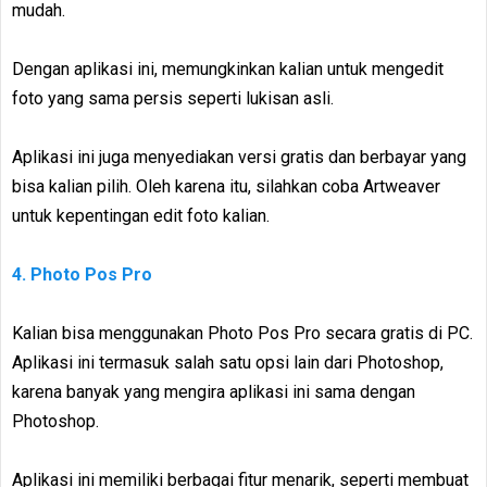
mudah.
Dengan aplikasi ini, memungkinkan kalian untuk mengedit
foto yang sama persis seperti lukisan asli.
Aplikasi ini juga menyediakan versi gratis dan berbayar yang
bisa kalian pilih. Oleh karena itu, silahkan coba Artweaver
untuk kepentingan edit foto kalian.
4. Photo Pos Pro
Kalian bisa menggunakan Photo Pos Pro secara gratis di PC.
Aplikasi ini termasuk salah satu opsi lain dari Photoshop,
karena banyak yang mengira aplikasi ini sama dengan
Photoshop.
Aplikasi ini memiliki berbagai fitur menarik, seperti membuat