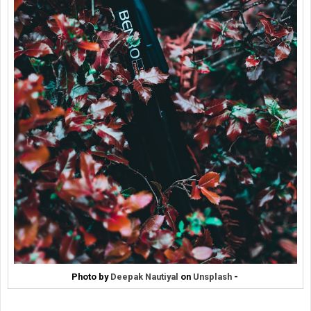
Photo by
Deepak Nautiyal
on
Unsplash
-