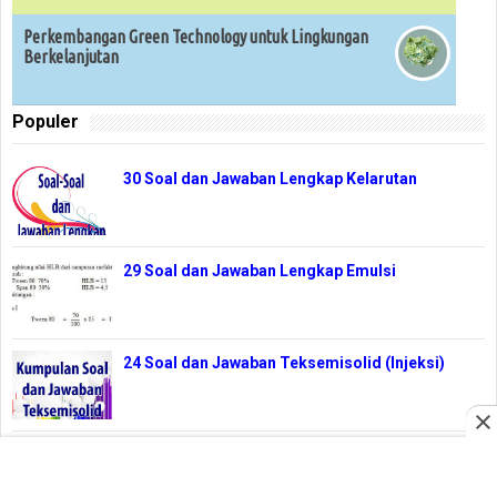
Perkembangan Green Technology untuk Lingkungan
Berkelanjutan
Populer
30 Soal dan Jawaban Lengkap Kelarutan
29 Soal dan Jawaban Lengkap Emulsi
24 Soal dan Jawaban Teksemisolid (Injeksi)