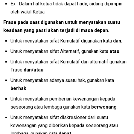
Ex : Dalam hal ketua tidak dapat hadir, sidang dipimpin
oleh wakil Ketua
Frase pada saat digunakan untuk menyatakan suatu
keadaan yang pasti akan terjadi di masa depan.
Untuk menyatakan sifat Kumulatif digunakan kata
dan
.
Untuk menyatakan sifat Alternatif, gunakan kata
atau
.
Untuk menyatakan sifat Kumulatif dan alternatif gunakan
Frase
dan/atau
Untuk menyatakan adanya suatu hak, gunakan kata
berhak
Untuk menyatakan pemberian kewenangan kepada
seseorang atau lembaga gunakan kata
berwenang
.
Untuk menyatakan sifat diskresioner dari suatu
kewenangan yang diberikan kepada seseorang atau
lembaga, gunakan kata
dapat
.