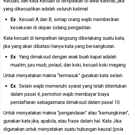
Kecuali, dan kata Kecuali di tempatkan di awal kalimat, jika
yang dikecualikan adalah seluruh kalimat.
Ex
: Kecuali A dan B, setiap orang wajib memberikan
kesaksian di depan sidang pengadilan
Kata kecuali di tempatkan langsung dibelakang suatu kata,
jika yang akan dibatasi hanya kata yang bersangkutan.
Ex
: Yang dimaksud dengan anak buah kapal adalah
mualim, juru mudi, pelaut, dan koki, kecuali koki magang
Untuk menyatakan makna “termasuk” gunakan kata selain.
Ex
: Selain wajib memenuhi syarat yang telah ditentukan
dalam pasal 4, pemohon wajib membayar biaya
pendaftaran sebagaimana dimaksud dalam pasal 10.
Untuk menyatakan makna “pengandaian” atau “kemungkinan”,
gunakan kata jika, apabila, atau frase dalam hal. Kata Jika
digunakan untuk menyatakan suatu hubungan kausal (pola