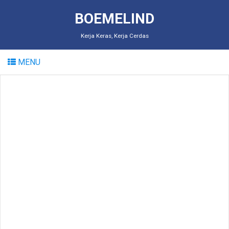
BOEMELIND
Kerja Keras, Kerja Cerdas
MENU