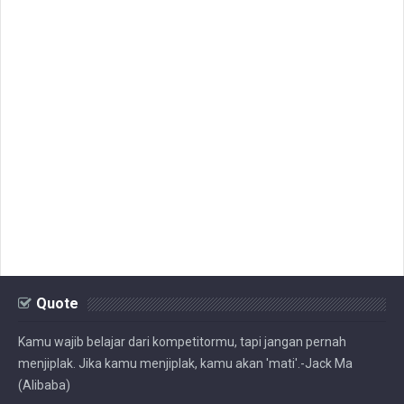
Quote
Kamu wajib belajar dari kompetitormu, tapi jangan pernah
menjiplak. Jika kamu menjiplak, kamu akan 'mati'.-Jack Ma
(Alibaba)