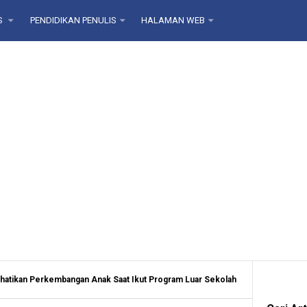
S
PENDIDIKAN PENULIS
HALAMAN WEB
atikan Perkembangan Anak Saat Ikut Program Luar Sekolah