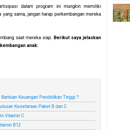
rtisipasi dalam program ini mungkin memiliki
a yang sama, jangan harap perkembangan mereka
kembang saat mereka siap.
Berikut saya jelaskan
erkembangan anak:
 Bantuan Keuangan Pendidikan Tinggi ?
lulusan Kesetaraan Paket B dan C
am Vitamin C
itamin B12