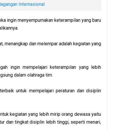
agangan Internasional
reka ingin menyempurnakan keterampilan yang baru
likannya.
at, menangkap dan melempar adalah kegiatan yang
gah ingin mempelajari keterampilan yang lebih
ngsung dalam olahraga tim.
terbaik untuk mempelajari peraturan dan disiplin
untuk kegiatan yang lebih mirip orang dewasa yaitu
 dan tingkat disiplin lebih tinggi, seperti menari,