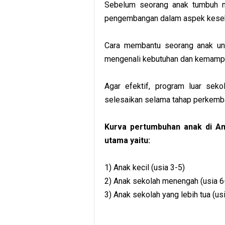
Sebelum seorang anak tumbuh m
pengembangan dalam aspek keseha
Cara membantu seorang anak un
mengenali kebutuhan dan kemamp
Agar efektif, program luar sek
selesaikan selama tahap perkemb
Kurva pertumbuhan anak di Am
utama yaitu:
1) Anak kecil (usia 3-5)
2) Anak sekolah menengah (usia 6
3) Anak sekolah yang lebih tua (us