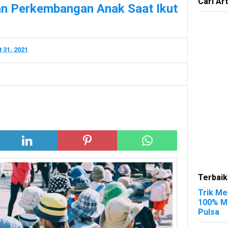
Cari Art
n Perkembangan Anak Saat Ikut
 31, 2021
Terbaik
Trik Me
100% Me
Pulsa