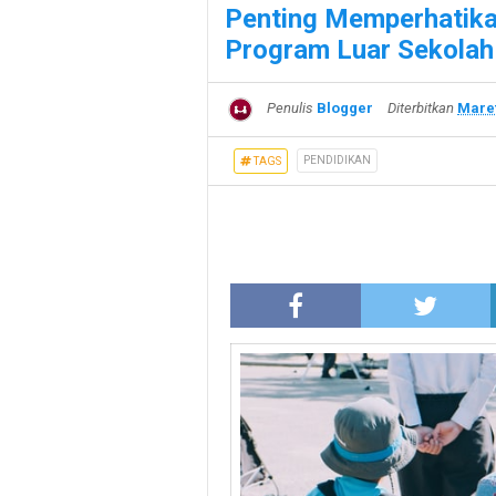
Penting Memperhatika
Program Luar Sekolah
Penulis
Blogger
Diterbitkan
Maret
PENDIDIKAN
TAGS