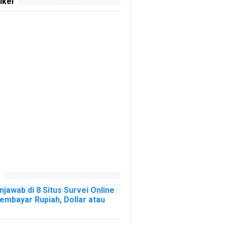
ikel
njawab di 8 Situs Survei Online
mbayar Rupiah, Dollar atau