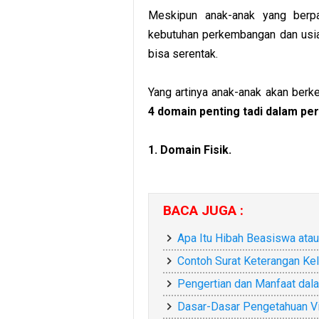
Meskipun anak-anak yang berpa
kebutuhan perkembangan dan usi
bisa serentak.
Yang artinya anak-anak akan ber
4 domain penting tadi dalam p
1. Domain Fisik.
BACA JUGA :
Apa Itu Hibah Beasiswa atau
Contoh Surat Keterangan Ke
Pengertian dan Manfaat dal
Dasar-Dasar Pengetahuan V