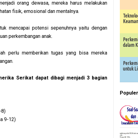
enjadi orang dewasa, mereka harus melakukan
tan fisik, emosional dan mentalnya.
Teknolo
Keamana
tuk mencapai potensi sepenuhnya yaitu dengan
uan perkembangan anak.
Perkemb
dalam K
olah perlu memberikan tugas yang bisa mereka
angan.
Perkemb
untuk L
erika Serikat dapat dibagi menjadi 3 bagian
Popule
-8)
ia 9-12)