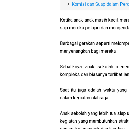
Komisi dan Suap dalam Perd
Ketika anak-anak masih kecil, me
saja mereka pelajari dan mengenda
Berbagai gerakan seperti melomp
menyenangkan bagi mereka.
Sebaliknya, anak sekolah menen
kompleks dan biasanya terlibat la
Saat itu juga adalah waktu yang 
dalam kegiatan olahraga.
Anak sekolah yang lebih tua siap 
kegiatan yang membutuhkan struktur
senam, kelas musik dan lain-lain.