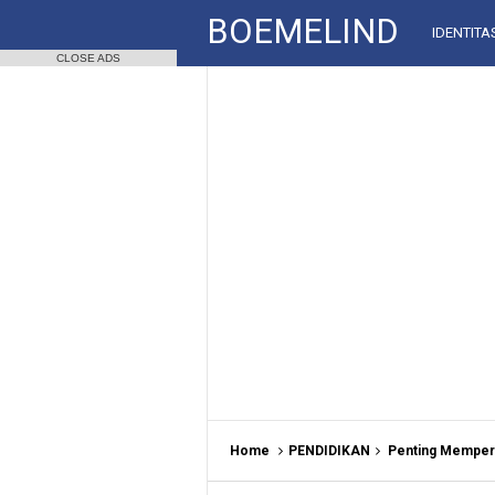
BOEMELIND
IDENTITA
CLOSE ADS
Home
PENDIDIKAN
Penting Memperh