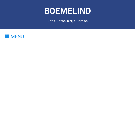
BOEMELIND
Kerja Keras, Kerja Cerdas
MENU