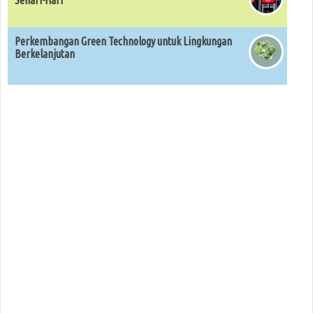
Sehari-Hari
Perkembangan Green Technology untuk Lingkungan
Berkelanjutan