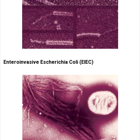
Enteroinvasive Escherichia Coli (EIEC)