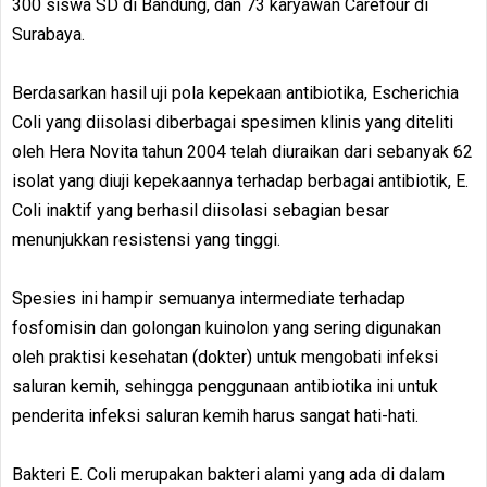
300 siswa SD di Bandung, dan 73 karyawan Carefour di
Surabaya.
Berdasarkan hasil uji pola kepekaan antibiotika, Escherichia
Coli yang diisolasi diberbagai spesimen klinis yang diteliti
oleh Hera Novita tahun 2004 telah diuraikan dari sebanyak 62
isolat yang diuji kepekaannya terhadap berbagai antibiotik, E.
Coli inaktif yang berhasil diisolasi sebagian besar
menunjukkan resistensi yang tinggi.
Spesies ini hampir semuanya intermediate terhadap
fosfomisin dan golongan kuinolon yang sering digunakan
oleh praktisi kesehatan (dokter) untuk mengobati infeksi
saluran kemih, sehingga penggunaan antibiotika ini untuk
penderita infeksi saluran kemih harus sangat hati-hati.
Bakteri E. Coli merupakan bakteri alami yang ada di dalam