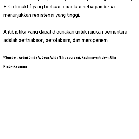
E. Coli inaktif yang berhasil diisolasi sebagian besar
menunjukkan resistensi yang tinggi.
Antibiotika yang dapat digunakan untuk rujukan sementara
adalah seftriakson, sefotaksim, dan meropenem.
*Sumber : Ardini Dinda A, Deya Adiby N, Iis suci yani, Rachmayanti dewi, Ulfa
Pratiwikasmara