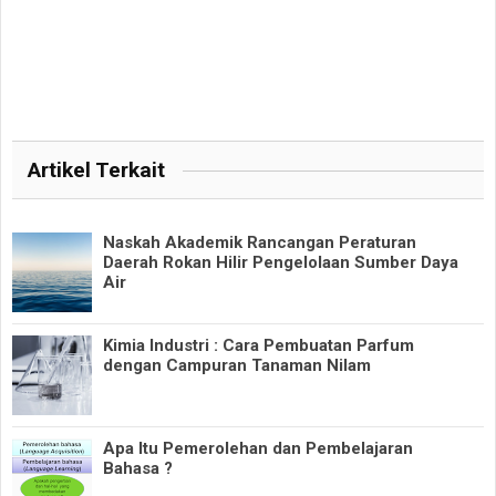
Artikel Terkait
Naskah Akademik Rancangan Peraturan
Daerah Rokan Hilir Pengelolaan Sumber Daya
Air
Kimia Industri : Cara Pembuatan Parfum
dengan Campuran Tanaman Nilam
Apa Itu Pemerolehan dan Pembelajaran
Bahasa ?