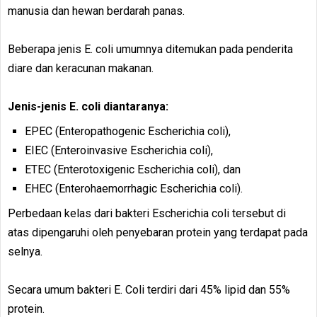
manusia dan hewan berdarah panas.
Beberapa jenis E. coli umumnya ditemukan pada penderita
diare dan keracunan makanan.
Jenis-jenis E. coli
diantaranya:
EPEC (Enteropathogenic Escherichia coli),
EIEC (Enteroinvasive Escherichia coli),
ETEC (Enterotoxigenic Escherichia coli), dan
EHEC (Enterohaemorrhagic Escherichia coli).
Perbedaan kelas dari bakteri Escherichia coli tersebut di
atas dipengaruhi oleh penyebaran protein yang terdapat pada
selnya.
Secara umum bakteri E. Coli terdiri dari 45% lipid dan 55%
protein.