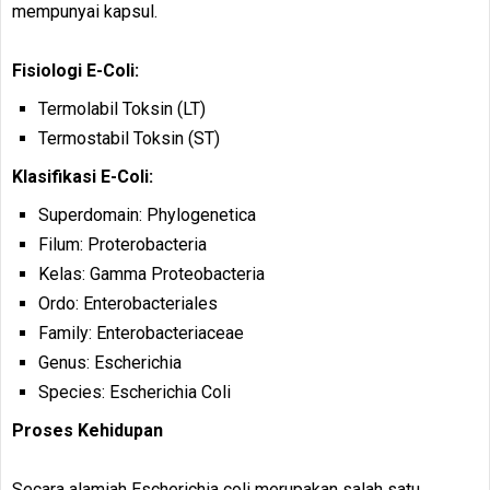
mempunyai kapsul.
Fisiologi E-Coli:
Termolabil Toksin (LT)
Termostabil Toksin (ST)
Klasifikasi E-Coli:
Superdomain: Phylogenetica
Filum: Proterobacteria
Kelas: Gamma Proteobacteria
Ordo: Enterobacteriales
Family: Enterobacteriaceae
Genus: Escherichia
Species: Escherichia Coli
Proses Kehidupan
Secara alamiah Escherichia coli merupakan salah satu