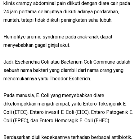
klinis crampy abdominal pain diikuti dengan diare cair pada
24 jam pertama selanjutnya diikuti adanya perdarahan,
muntah, tetapi tidak diikuti peningkatan suhu tubuh.
Hemolityc uremic syndrome pada anak-anak dapat
menyebabkan gagal ginjal akut.
Jadi, Escherichia Coli atau Bacterium Coli Commune adalah
sebuah nama bakteri yang diambil dari nama orang yang
menemukannya yaitu Theodor Escherich.
Pada manusia, E. Coli yang menyebabkan diare
dikelompokkan menjadi empat, yaitu Entero Toksigenik E.
Coli (ETEC), Entero invasif E. Coli (EIEC), Entero Patogenik E.
Coli (EPEC), dan Entero Hemoragik E. Coli (EHEC).
Berdasarkan diuji kepekaannya terhadap berbagai antibiotik,