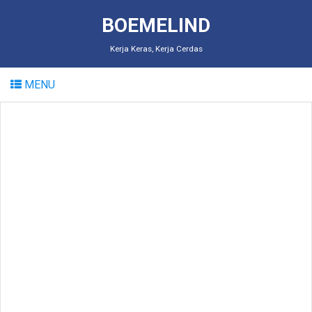
BOEMELIND
Kerja Keras, Kerja Cerdas
MENU