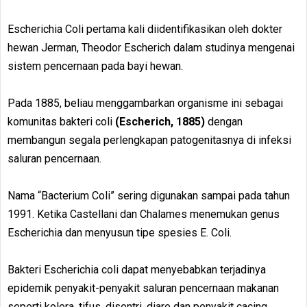
Escherichia Coli pertama kali diidentifikasikan oleh dokter
hewan Jerman, Theodor Escherich dalam studinya mengenai
sistem pencernaan pada bayi hewan.
Pada 1885, beliau menggambarkan organisme ini sebagai
komunitas bakteri coli
(Escherich, 1885)
dengan
membangun segala perlengkapan patogenitasnya di infeksi
saluran pencernaan.
Nama “Bacterium Coli” sering digunakan sampai pada tahun
1991. Ketika Castellani dan Chalames menemukan genus
Escherichia dan menyusun tipe spesies E. Coli.
Bakteri Escherichia coli dapat menyebabkan terjadinya
epidemik penyakit-penyakit saluran pencernaan makanan
seperti kolera, tifus, disentri, diare dan penyakit cacing.