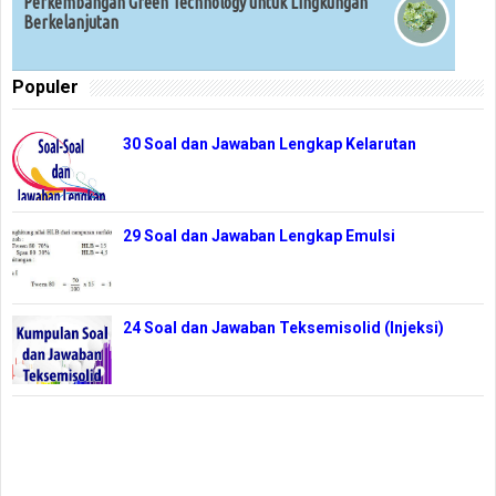
Perkembangan Green Technology untuk Lingkungan
Berkelanjutan
Populer
30 Soal dan Jawaban Lengkap Kelarutan
29 Soal dan Jawaban Lengkap Emulsi
24 Soal dan Jawaban Teksemisolid (Injeksi)