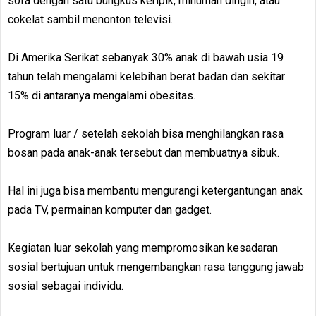
sofa dengan satu bungkus keripik, minuman dingin, atau
cokelat sambil menonton televisi.
Di Amerika Serikat sebanyak 30% anak di bawah usia 19
tahun telah mengalami kelebihan berat badan dan sekitar
15% di antaranya mengalami obesitas.
Program luar / setelah sekolah bisa menghilangkan rasa
bosan pada anak-anak tersebut dan membuatnya sibuk.
Hal ini juga bisa membantu mengurangi ketergantungan anak
pada TV, permainan komputer dan gadget.
Kegiatan luar sekolah yang mempromosikan kesadaran
sosial bertujuan untuk mengembangkan rasa tanggung jawab
sosial sebagai individu.