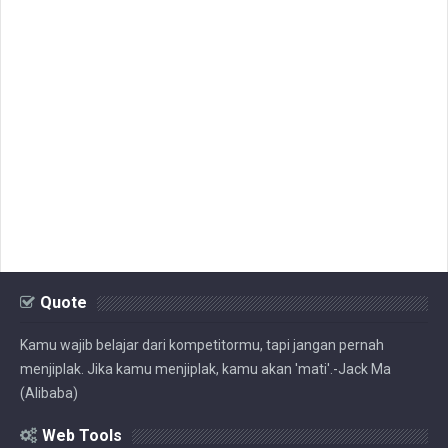
Quote
Kamu wajib belajar dari kompetitormu, tapi jangan pernah
menjiplak. Jika kamu menjiplak, kamu akan 'mati'.-Jack Ma
(Alibaba)
Web Tools