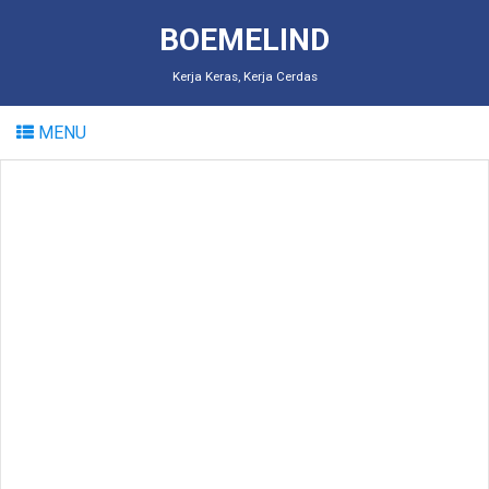
BOEMELIND
Kerja Keras, Kerja Cerdas
MENU