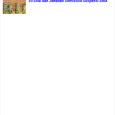
30 Soal dan Jawaban Semisolid Suspensi SMA