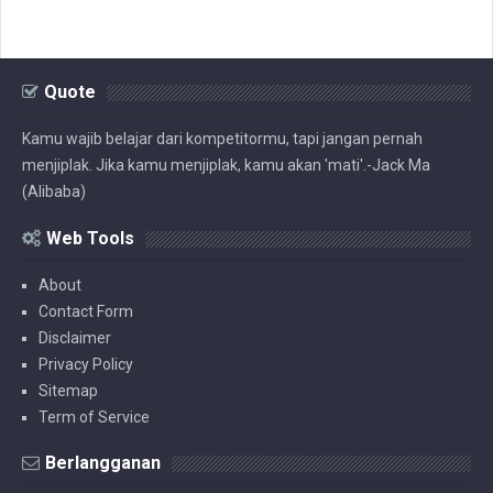
Quote
Kamu wajib belajar dari kompetitormu, tapi jangan pernah
menjiplak. Jika kamu menjiplak, kamu akan 'mati'.-Jack Ma
(Alibaba)
Web Tools
About
Contact Form
Disclaimer
Privacy Policy
Sitemap
Term of Service
Berlangganan