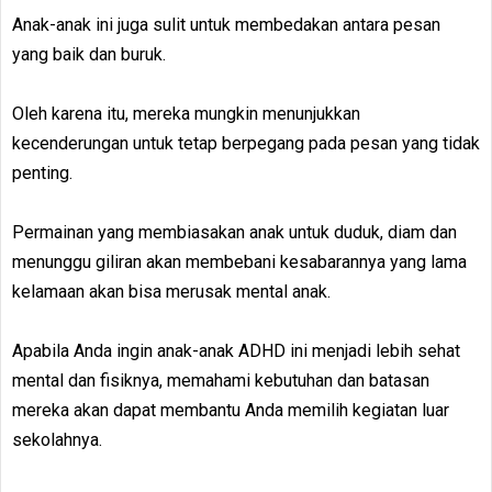
Anak-anak ini juga sulit untuk membedakan antara pesan
yang baik dan buruk.
Oleh karena itu, mereka mungkin menunjukkan
kecenderungan untuk tetap berpegang pada pesan yang tidak
penting.
Permainan yang membiasakan anak untuk duduk, diam dan
menunggu giliran akan membebani kesabarannya yang lama
kelamaan akan bisa merusak mental anak.
Apabila Anda ingin anak-anak ADHD ini menjadi lebih sehat
mental dan fisiknya, memahami kebutuhan dan batasan
mereka akan dapat membantu Anda memilih kegiatan luar
sekolahnya.