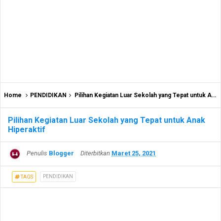
Home
PENDIDIKAN
Pilihan Kegiatan Luar Sekolah yang Tepat untuk Anak Hiperaktif
Pilihan Kegiatan Luar Sekolah yang Tepat untuk Anak
Hiperaktif
Penulis
Blogger
Diterbitkan
Maret 25, 2021
PENDIDIKAN
TAGS