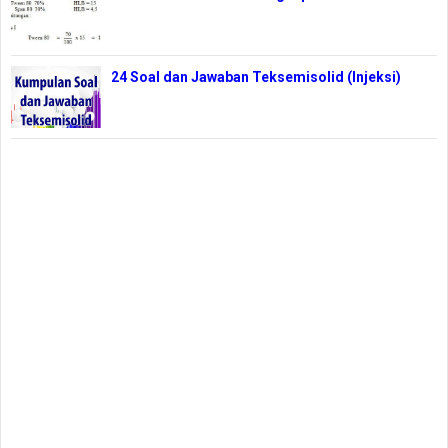
24 Soal dan Jawaban Teksemisolid (Injeksi)