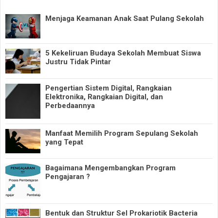
Menjaga Keamanan Anak Saat Pulang Sekolah
5 Kekeliruan Budaya Sekolah Membuat Siswa
Justru Tidak Pintar
Pengertian Sistem Digital, Rangkaian
Elektronika, Rangkaian Digital, dan
Perbedaannya
Manfaat Memilih Program Sepulang Sekolah
yang Tepat
Bagaimana Mengembangkan Program
Pengajaran ?
Bentuk dan Struktur Sel Prokariotik Bacteria