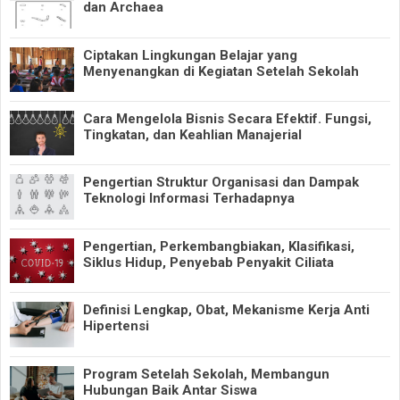
dan Archaea
Ciptakan Lingkungan Belajar yang
Menyenangkan di Kegiatan Setelah Sekolah
Cara Mengelola Bisnis Secara Efektif. Fungsi,
Tingkatan, dan Keahlian Manajerial
Pengertian Struktur Organisasi dan Dampak
Teknologi Informasi Terhadapnya
Pengertian, Perkembangbiakan, Klasifikasi,
Siklus Hidup, Penyebab Penyakit Ciliata
Definisi Lengkap, Obat, Mekanisme Kerja Anti
Hipertensi
Program Setelah Sekolah, Membangun
Hubungan Baik Antar Siswa