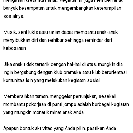
mengasah kreatifitas anak. Kegiatan ini juga memberi anak
banyak kesempatan untuk mengembangkan keterampilan
sosialnya.
Musik, seni lukis atau tarian dapat membantu anak-anak
menyibukkan diri dan terhibur sehingga terhindar dari
kebosanan.
Jika anak tidak tertarik dengan hal-hal di atas, mungkin dia
ingin bergabung dengan klub pramuka atau klub berorientasi
komunitas lain yang melakukan kegiatan sosial.
Membersihkan taman, menggelar pertunjukan, sesekali
membantu pekerjaan di panti jompo adalah berbagai kegiatan
yang mungkin menarik minat anak Anda.
Apapun bentuk aktivitas yang Anda pilih, pastikan Anda