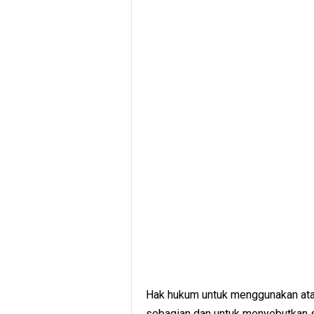
Hak hukum untuk menggunakan ata
sebagian dan untuk menyebutkan se