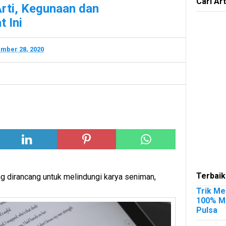
Cari Art
rti, Kegunaan dan
 Ini
mber 28, 2020
Terbaik
g dirancang untuk melindungi karya seniman,
Trik Me
100% Me
Pulsa