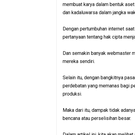
membuat karya dalam bentuk aset t
dan kadaluwarsa dalam jangka wakt
Dengan pertumbuhan internet saat 
pertanyaan tentang hak cipta menj
Dan semakin banyak webmaster m
mereka sendiri.
Selain itu, dengan bangkitnya pas
perdebatan yang memanas bagi pemb
produksi.
Maka dari itu, dampak tidak adany
bencana atau perselisihan besar.
Dalam artikel ini, kita akan melih