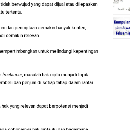
idak berwujud yang dapat dijual atau dilepaskan
u tertentu.
ini dan penciptaan semakin banyak konten,
adi semakin relevan.
empertimbangkan untuk melindungi kepentingan
ar
freelancer
, masalah hak cipta menjadi topik
eli dan penjual di setiap tahap dalam rantai
a hak yang relevan dapat berpotensi menjadi
at apa sebenarnya hak cipta itu dan bagaimana