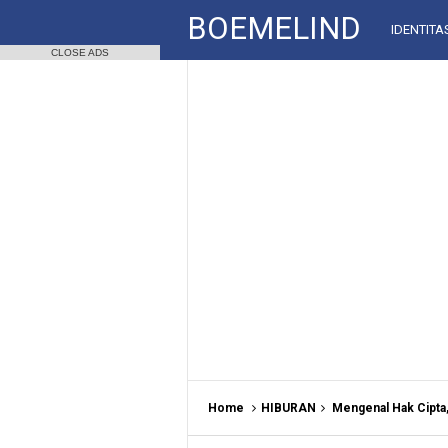
BOEMELIND
IDENTITA
CLOSE ADS
Home
HIBURAN
Mengenal Hak Cipta,