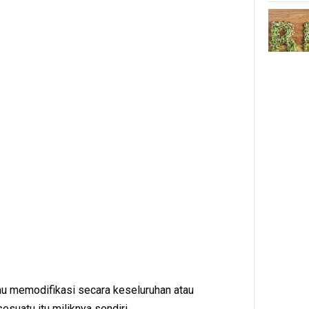
u memodifikasi secara keseluruhan atau
suatu itu miliknya sendiri.