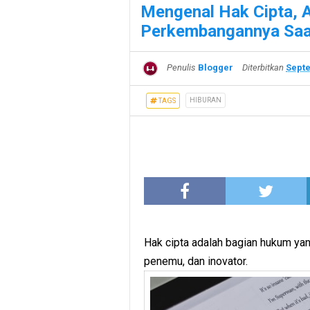
Mengenal Hak Cipta, A
Perkembangannya Saat
Penulis
Blogger
Diterbitkan
Septe
HIBURAN
TAGS
Hak cipta adalah bagian hukum yan
penemu, dan inovator.