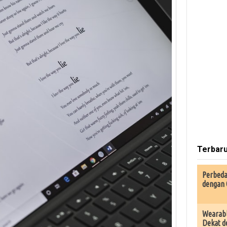
Terbar
Perbeda
dengan 
Wearabl
Dekat d