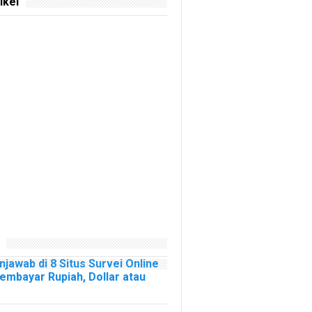
ikel
njawab di 8 Situs Survei Online
mbayar Rupiah, Dollar atau