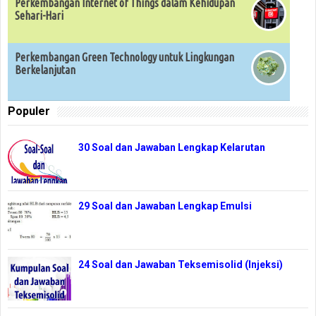
Perkembangan Internet of Things dalam Kehidupan
Sehari-Hari
Perkembangan Green Technology untuk Lingkungan
Berkelanjutan
Populer
30 Soal dan Jawaban Lengkap Kelarutan
29 Soal dan Jawaban Lengkap Emulsi
24 Soal dan Jawaban Teksemisolid (Injeksi)