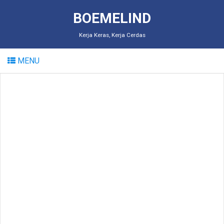
BOEMELIND
Kerja Keras, Kerja Cerdas
MENU