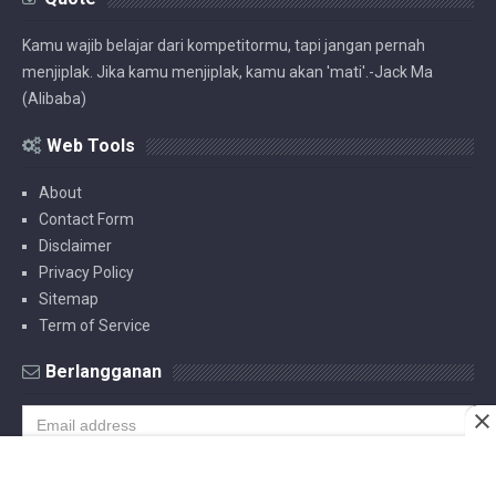
Kamu wajib belajar dari kompetitormu, tapi jangan pernah
menjiplak. Jika kamu menjiplak, kamu akan 'mati'.-Jack Ma
(Alibaba)
Web Tools
About
Contact Form
Disclaimer
Privacy Policy
Sitemap
Term of Service
Berlangganan