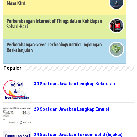
Masa Kini
Perkembangan Internet of Things dalam Kehidupan
Sehari-Hari
Perkembangan Green Technology untuk Lingkungan
Berkelanjutan
Populer
30 Soal dan Jawaban Lengkap Kelarutan
29 Soal dan Jawaban Lengkap Emulsi
24 Soal dan Jawaban Teksemisolid (Injeksi)