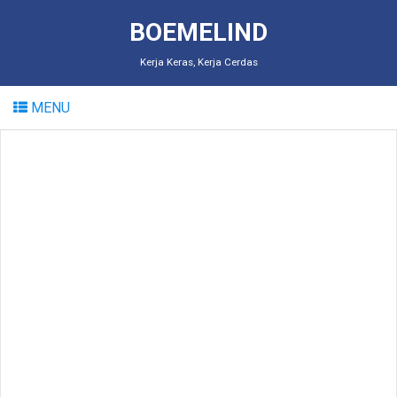
BOEMELIND
Kerja Keras, Kerja Cerdas
MENU