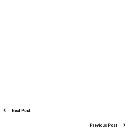
Next Post
Previous Post