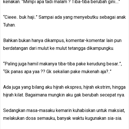
kenakan. “Mimpi apa tadi malam ? Tiba-tiba berubah gini....”
“Cieee.. buk haji..” Sampai ada yang menyebutku sebagai anak
Tuhan.
Bahkan bukan hanya dikampus, komentar-komentar lain pun
berdatangan dari mulut ke mulut tetangga dikampungku.
“Paling juga hamil makanya tiba-tiba pake kerudung besar..”,
“Gk panas apa yaa ?? Gk sekalian pake mukenah aja?..”
Ada juga yang bilang aku hijrah ekspres, hijrah ekstrim, hingga
hijrah kilat. Bagaimana mungkin aku gak berubah secepat nya.
Sedangkan masa-masaku kemarin kuhabiskan untuk maksiat,
melakukan dosa semauku, banyak waktu kugunakan sia-sia.