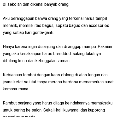
di sekolah dan dikenal banyak orang.
Aku beranggapan bahwa orang yang terkenal harus tampil
menarik, memiliki tas bagus, sepatu bagus dan accesories
yang setiap hari gonta-ganti.
Hanya karena ingin disanjung dan di anggap mampu. Pakaian
yang aku kenakanpun harus brendded, saking takutnya
dibilang kuno dan ketinggalan zaman.
Kebiasaan tomboi dengan kaos oblong di atas lengan dan
jeans ketat selutut tanpa merasa berdosa memamerkan aurat
kemana-mana.
Rambut panjang yang harus dijaga keindahannya memaksaku
untuk sering ke salon. Sekali-kali kuwarnai dan kupotong