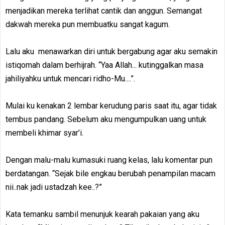
menjadikan mereka terlihat cantik dan anggun. Semangat
dakwah mereka pun membuatku sangat kagum.
Lalu aku menawarkan diri untuk bergabung agar aku semakin
istiqomah dalam berhijrah. “Yaa Allah... kutinggalkan masa
jahiliyahku untuk mencari ridho-Mu....”.
Mulai ku kenakan 2 lembar kerudung paris saat itu, agar tidak
tembus pandang. Sebelum aku mengumpulkan uang untuk
membeli khimar syar’i.
Dengan malu-malu kumasuki ruang kelas, lalu komentar pun
berdatangan. “Sejak bile engkau berubah penampilan macam
nii..nak jadi ustadzah kee..?”
Kata temanku sambil menunjuk kearah pakaian yang aku