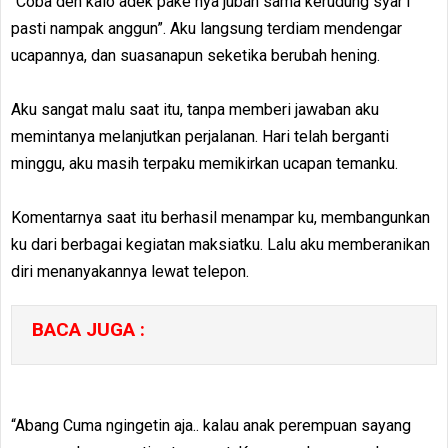
“Coba deh kalo adek pake nya jubah sama kerudung syar’i
pasti nampak anggun”. Aku langsung terdiam mendengar
ucapannya, dan suasanapun seketika berubah hening.
Aku sangat malu saat itu, tanpa memberi jawaban aku
memintanya melanjutkan perjalanan. Hari telah berganti
minggu, aku masih terpaku memikirkan ucapan temanku.
Komentarnya saat itu berhasil menampar ku, membangunkan
ku dari berbagai kegiatan maksiatku. Lalu aku memberanikan
diri menanyakannya lewat telepon.
BACA JUGA :
“Abang Cuma ngingetin aja.. kalau anak perempuan sayang