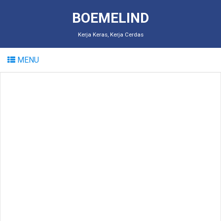
BOEMELIND
Kerja Keras, Kerja Cerdas
MENU