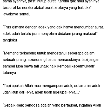
sama ayahnya, pasti nutup aurat. Karena gak mau ayah nya
terseret ke neraka akibat aurat anaknya yang terbuka”
jawabnya santai.
“Trus gimana dengan adek yang gak hanya mengumbar aurat,
adek udah terlalu jauh menyelam didalam jurang maksiat”
tangisku.
“Memang terkadang untuk mengetahui seberapa dalam
sebuah jurang, seseorang harus memasukinya, tapi jangan
sampai lupa bawa tali untuk naik kembali kepermukaan”
tuturnya.
“Tapi apakah Allah mau mengampuni adek, selama ini adek
udah jauh dari-Nya, adek udah ngelupai-Nya.....”
“Sebaik-baik pendosa adalah yang bertaubat, ingatlah Allah