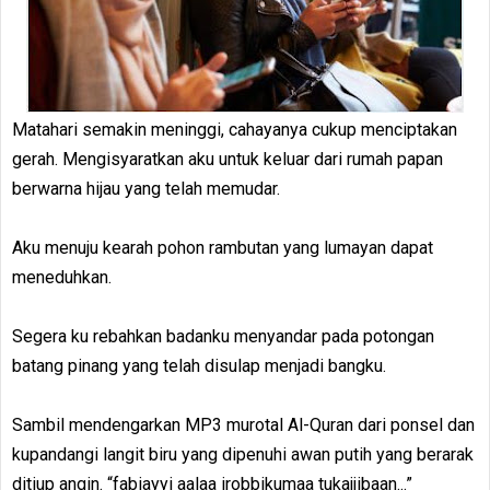
Matahari semakin meninggi, cahayanya cukup menciptakan
gerah. Mengisyaratkan aku untuk keluar dari rumah papan
berwarna hijau yang telah memudar.
Aku menuju kearah pohon rambutan yang lumayan dapat
meneduhkan.
Segera ku rebahkan badanku menyandar pada potongan
batang pinang yang telah disulap menjadi bangku.
Sambil mendengarkan MP3 murotal Al-Quran dari ponsel dan
kupandangi langit biru yang dipenuhi awan putih yang berarak
ditiup angin. “fabiayyi aalaa irobbikumaa tukajjibaan...”