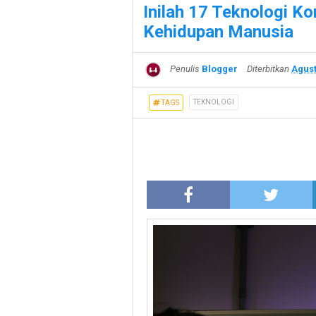
Inilah 17 Teknologi K
Kehidupan Manusia
Penulis
Blogger
Diterbitkan
Agust
TEKNOLOGI
TAGS