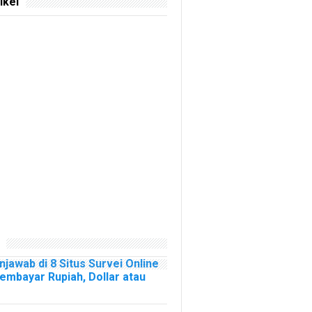
ikel
njawab di 8 Situs Survei Online
mbayar Rupiah, Dollar atau