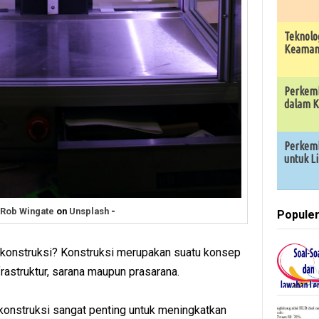
Teknolo
Keamana
Perkemb
dalam K
Perkemb
untuk L
Rob Wingate
on
Unsplash
-
Popule
konstruksi? Konstruksi merupakan suatu konsep
rastruktur, sarana maupun prasarana.
konstruksi sangat penting untuk meningkatkan