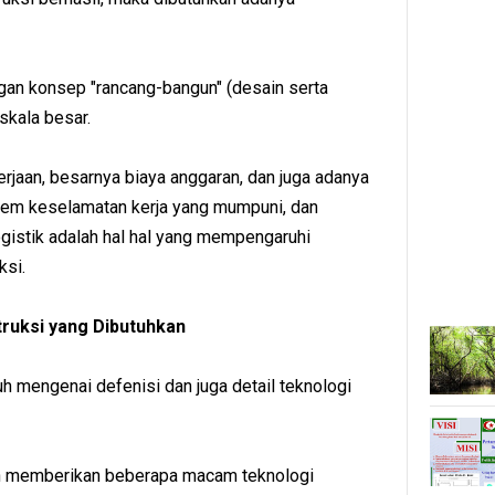
engan konsep "rancang-bangun" (desain serta
skala besar.
rjaan, besarnya biaya anggaran, dan juga adanya
stem keselamatan kerja yang mumpuni, dan
ogistik adalah hal hal yang mempengaruhi
ksi.
uksi yang Dibutuhkan
uh mengenai defenisi dan juga detail teknologi
kan memberikan beberapa macam teknologi