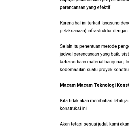
perencanaan yang efektif.
Karena hal ini terkait langsung d
pelaksanaan) infrastruktur dengan 
Selain itu penentuan metode penge
jadwal perencanaan yang baik, si
ketersediaan material bangunan, l
keberhasilan suatu proyek konstru
Macam Macam Teknologi Konstr
Kita tidak akan membahas lebih ja
konstruksi ini.
Akan tetapi sesuai judul, kami a