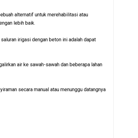
sebuah alternatif untuk merehabilitasi atau
engan lebih baik.
aluran irigasi dengan beton ini adalah dapat
galirkan air ke sawah-sawah dan beberapa lahan
enyiraman secara manual atau menunggu datangnya