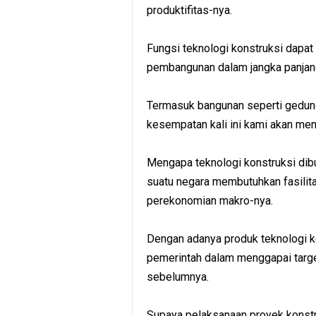
produktifitas-nya.
Fungsi teknologi konstruksi dapat 
pembangunan dalam jangka panjan
Termasuk bangunan seperti gedung, 
kesempatan kali ini kami akan mem
Mengapa teknologi konstruksi d
suatu negara membutuhkan fasili
perekonomian makro-nya.
Dengan adanya produk teknologi k
pemerintah dalam menggapai targe
sebelumnya.
Supaya pelaksanaan proyek konstr