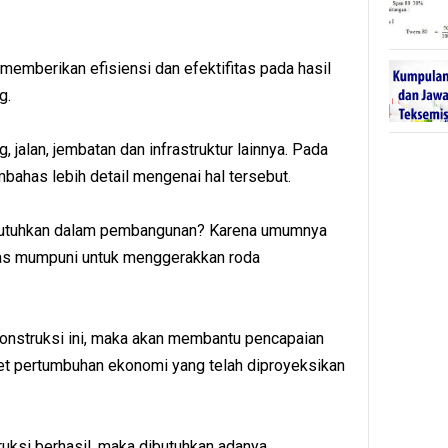
memberikan efisiensi dan efektifitas pada hasil
g.
jalan, jembatan dan infrastruktur lainnya. Pada
bahas lebih detail mengenai hal tersebut.
ibutuhkan dalam pembangunan? Karena umumnya
tas mumpuni untuk menggerakkan roda
onstruksi ini, maka akan membantu pencapaian
t pertumbuhan ekonomi yang telah diproyeksikan
uksi berhasil, maka dibutuhkan adanya