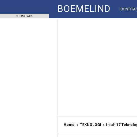
BOEMELIND
IDENTITA
CLOSE ADS
Home
TEKNOLOGI
Inilah 17 Teknol