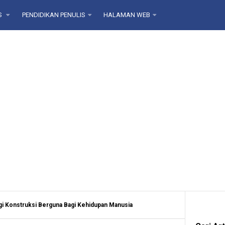
S
PENDIDIKAN PENULIS
HALAMAN WEB
ogi Konstruksi Berguna Bagi Kehidupan Manusia