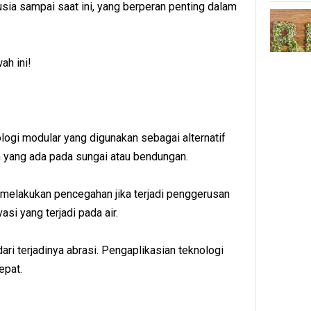
usia sampai saat ini, yang berperan penting dalam
ah ini!
ologi modular yang digunakan sebagai alternatif
 yang ada pada sungai atau bendungan.
k melakukan pencegahan jika terjadi penggerusan
si yang terjadi pada air.
ri terjadinya abrasi. Pengaplikasian teknologi
epat.