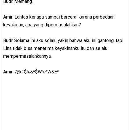
Budi: Memang...
Amir: Lantas kenapa sampai bercerai karena perbedaan
keyakinan, apa yang dipermasalahkan?
Budi: Selama ini aku selalu yakin bahwa aku ini ganteng, tapi
Lina tidak bisa menerima keyakinanku itu dan selalu
mempermasalahkannya.
Amir: ?@#$%&*$W%^W&E*