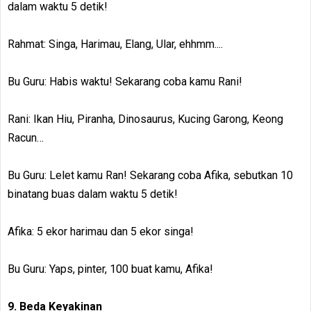
dalam waktu 5 detik!
Rahmat: Singa, Harimau, Elang, Ular, ehhmm....
Bu Guru: Habis waktu! Sekarang coba kamu Rani!
Rani: Ikan Hiu, Piranha, Dinosaurus, Kucing Garong, Keong
Racun…
Bu Guru: Lelet kamu Ran! Sekarang coba Afika, sebutkan 10
binatang buas dalam waktu 5 detik!
Afika: 5 ekor harimau dan 5 ekor singa!
Bu Guru: Yaps, pinter, 100 buat kamu, Afika!
9. Beda Keyakinan