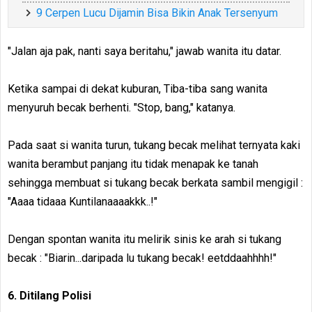
9 Cerpen Lucu Dijamin Bisa Bikin Anak Tersenyum
"Jalan aja pak, nanti saya beritahu," jawab wanita itu datar.
Ketika sampai di dekat kuburan, Tiba-tiba sang wanita
menyuruh becak berhenti. "Stop, bang," katanya.
Pada saat si wanita turun, tukang becak melihat ternyata kaki
wanita berambut panjang itu tidak menapak ke tanah
sehingga membuat si tukang becak berkata sambil mengigil :
"Aaaa tidaaa Kuntilanaaaakkk..!"
Dengan spontan wanita itu melirik sinis ke arah si tukang
becak : "Biarin...daripada lu tukang becak! eetddaahhhh!"
6. Ditilang Polisi