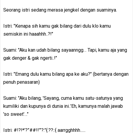
Seorang istri sedang merasa jengkel dengan suaminya.
Istri: "Kenapa sih kamu gak bilang dari dulu klo kamu
semiskin ini haaahhh..?!"
Suami: "Aku kan udah bilang sayaanngg… Tapi, kamu aja yang
gak denger & gak ngerti..!"
Istri: "Emang dulu kamu bilang apa ke aku?" (bertanya dengan
penuh penasaran)
Suami: "Aku bilang, 'Sayang, cuma kamu satu-satunya yang
kumiliki dan kupunya di dunia ini..'Eh, kamunya malah jawab
'so sweet'…"
Istri: #!?!*’?”##!!’”?:"{:??::{ aarrgghhhh......