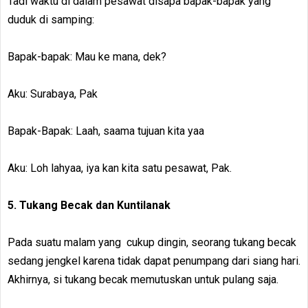
Tadi waktu di dalam pesawat disapa bapak-bapak yang
duduk di samping:
Bapak-bapak: Mau ke mana, dek?
Aku: Surabaya, Pak
Bapak-Bapak: Laah, saama tujuan kita yaa
Aku: Loh lahyaa, iya kan kita satu pesawat, Pak.
5. Tukang Becak dan Kuntilanak
Pada suatu malam yang cukup dingin, seorang tukang becak
sedang jengkel karena tidak dapat penumpang dari siang hari.
Akhirnya, si tukang becak memutuskan untuk pulang saja.