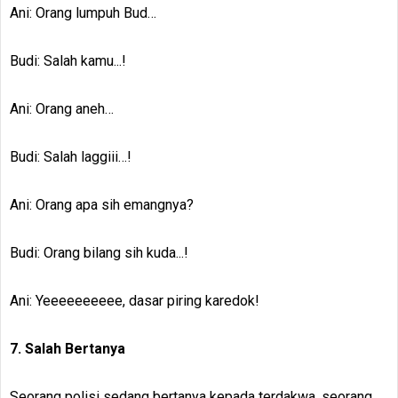
Ani: Orang lumpuh Bud…
Budi: Salah kamu...!
Ani: Orang aneh…
Budi: Salah laggiii…!
Ani: Orang apa sih emangnya?
Budi: Orang bilang sih kuda...!
Ani: Yeeeeeeeeee, dasar piring karedok!
7. Salah Bertanya
Seorang polisi sedang bertanya kepada terdakwa, seorang