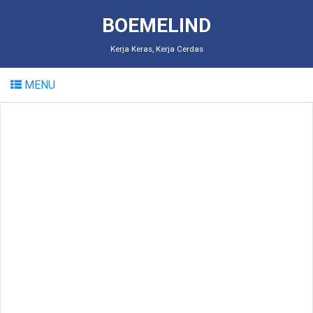
BOEMELIND
Kerja Keras, Kerja Cerdas
MENU