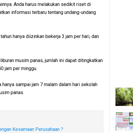
innya. Anda harus melakukan sedikit riset di
tkan informasi terbaru tentang undang-undang
ahun hanya diizinkan bekerja 3 jam per hari, dan
liburan musim panas, jumlah ini dapat ditingkatkan
40 jam per minggu.
ja hanya sampai jam 7 malam dalam hari sekolah
usim panas.
dengan Kesamaan Perusahaan ?