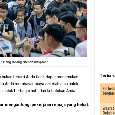
n Dang Hoang Nhu
on
Unsplash
-
Terbar
 bukan berarti Anda tidak dapat menemukan
tu Anda membayar biaya sekolah atau untuk
Perbeda
a untuk berbagai hobi dan kebutuhan Anda.
dengan 
gar mengantongi pekerjaan remaja yang hebat:
Wearabl
Dekat d