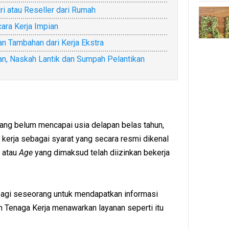
ri atau Reseller dari Rumah
ara Kerja Impian
n Tambahan dari Kerja Ekstra
an, Naskah Lantik dan Sumpah Pelantikan
rang belum mencapai usia delapan belas tahun,
erja sebagai syarat yang secara resmi dikenal
atau
Age
yang dimaksud telah diizinkan bekerja
bagi seseorang untuk mendapatkan informasi
en Tenaga Kerja menawarkan layanan seperti itu