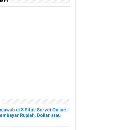
ikel
njawab di 8 Situs Survei Online
mbayar Rupiah, Dollar atau