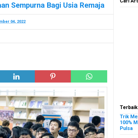
Cari Art
aan Sempurna Bagi Usia Remaja
ber 04, 2022
Terbaik
Trik Me
100% Me
Pulsa