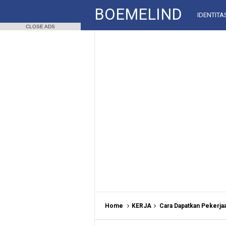
BOEMELIND
IDENTITA
CLOSE ADS
Home
KERJA
Cara Dapatkan Pekerja