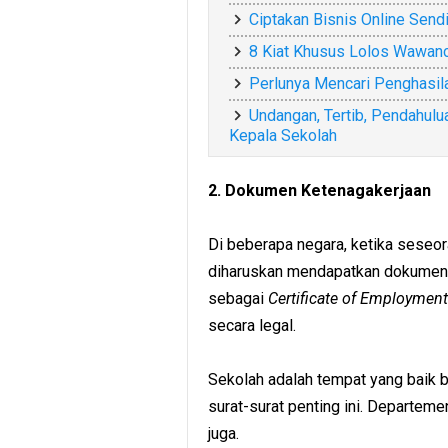
Ciptakan Bisnis Online Sendi
8 Kiat Khusus Lolos Wawanc
Perlunya Mencari Penghasila
Undangan, Tertib, Pendahulu
Kepala Sekolah
2. Dokumen Ketenagakerjaan
Di beberapa negara, ketika seseo
diharuskan mendapatkan dokumen k
sebagai
Certificate of Employment
secara legal.
Sekolah adalah tempat yang baik 
surat-surat penting ini. Departem
juga.