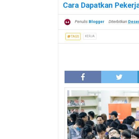
Cara Dapatkan Pekerj
Penulis
Blogger
Diterbitkan
Desem
KERJA
TAGS