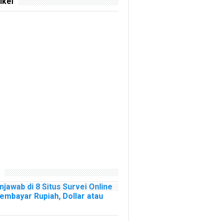
ikel
njawab di 8 Situs Survei Online
mbayar Rupiah, Dollar atau