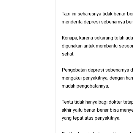
Tapi ini seharusnya tidak benar-b
menderita depresi sebenarnya ber
Kenapa, karena sekarang telah ad
digunakan untuk membantu seseo
sehat.
Pengobatan depresi sebenarnya di
mengakui penyakitnya, dengan hanya 
mudah pengobatannya.
Tentu tidak hanya bagi dokter teta
akhir yaitu benar-benar bisa me
yang tepat atas penyakitnya.