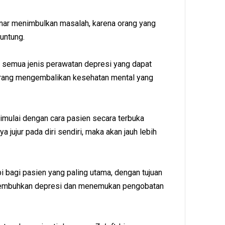
enar menimbulkan masalah, karena orang yang
untung.
a semua jenis perawatan depresi yang dapat
rang mengembalikan kesehatan mental yang
mulai dengan cara pasien secara terbuka
jujur ​​pada diri sendiri, maka akan jauh lebih
pi bagi pasien yang paling utama, dengan tujuan
nyembuhkan depresi dan menemukan pengobatan