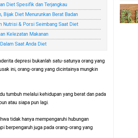
n Diet Spesifik dan Terjangkau
, Bijak Diet Menurunkan Berat Badan
n Nutrisi & Porsi Seimbang Saat Diet
kan Kelezatan Makanan
Dalam Saat Anda Diet
nderita depresi bukanlah satu-satunya orang yang
sak ini, orang-orang yang dicintainya mungkin
ividu tumbuh melalui kehidupan yang berat dan pada
pun atau siapa pun lagi.
bahwa tidak hanya mempengaruhi hubungan
tapi berpengaruh juga pada orang-orang yang