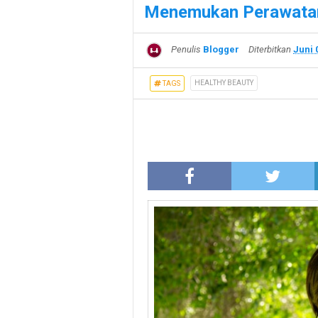
Menemukan Perawatan 
Penulis
Blogger
Diterbitkan
Juni 
HEALTHY BEAUTY
TAGS