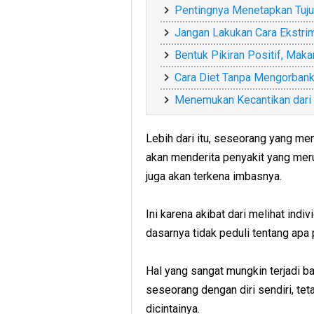
Pentingnya Menetapkan Tujua
Jangan Lakukan Cara Ekstrim
Bentuk Pikiran Positif, Maka
Cara Diet Tanpa Mengorban
Menemukan Kecantikan dari 
Lebih dari itu, seseorang yang me
akan menderita penyakit yang meru
juga akan terkena imbasnya.
Ini karena akibat dari melihat ind
dasarnya tidak peduli tentang apa 
Hal yang sangat mungkin terjadi 
seseorang dengan diri sendiri, te
dicintainya.