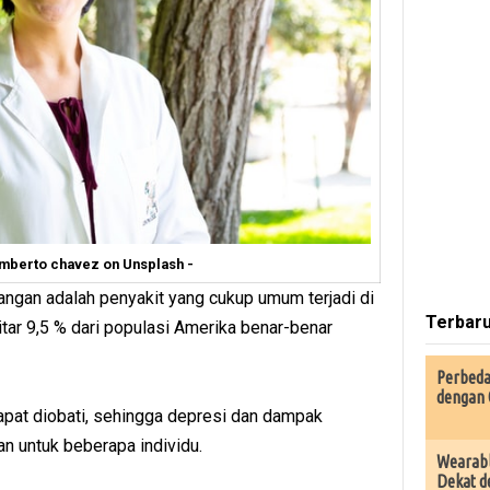
umberto chavez on Unsplash -
angan adalah penyakit yang cukup umum terjadi di
Terbar
kitar 9,5 % dari populasi Amerika benar-benar
Perbeda
dengan 
pat diobati, sehingga depresi dan dampak
n untuk beberapa individu.
Wearabl
Dekat d