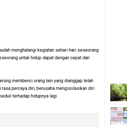
mudah menghalangi kegiatan sehari-hari seseorang
eseorang untuk hidup dapat dengan cepat dan
.
erung membenci orang lain yang dianggap telah
i rasa percaya diri, berusaha mengisolasikan diri
peduli terhadap hidupnya lagi.