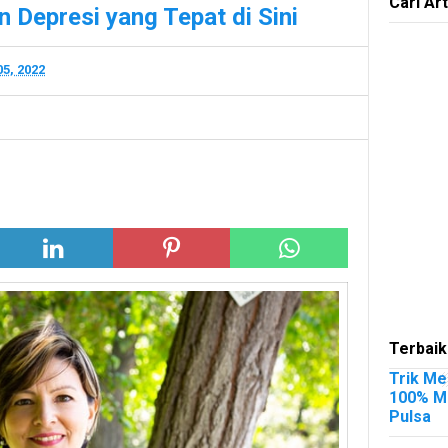
Cari Art
Depresi yang Tepat di Sini
05, 2022
Terbaik
Trik Me
100% Me
Pulsa