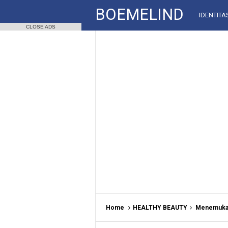
BOEMELIND
IDENTITA
CLOSE ADS
Home
HEALTHY BEAUTY
Menemukan 