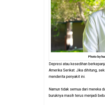
Photo by h
Depresi atau kesedihan berkepanj
Amerika Serikat. Jika dihitung, se
menderita penyakit ini.
Namun tidak semua dari mereka da
buruknya masih terus menjadi beba