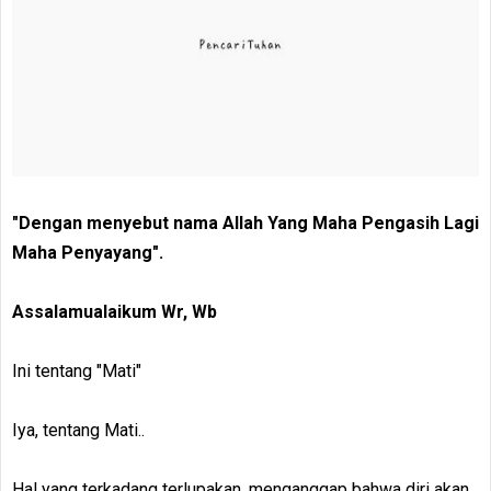
"Dengan menyebut nama Allah Yang Maha Pengasih Lagi
Maha Penyayang".
Assalamualaikum Wr, Wb
Ini tentang "Mati"
Iya, tentang Mati..
Hal yang terkadang terlupakan, menganggap bahwa diri akan