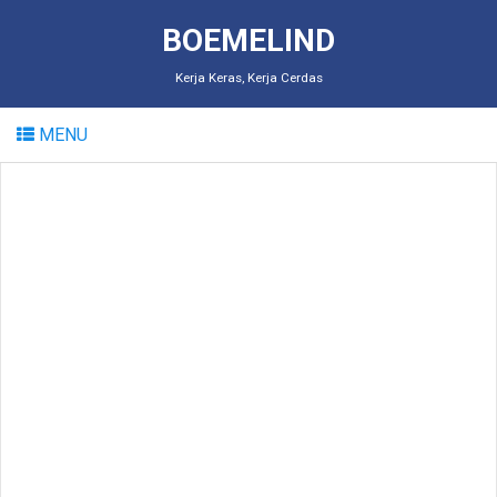
BOEMELIND
Kerja Keras, Kerja Cerdas
MENU