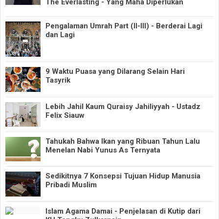
The Everlasting - Yang Maha Diperlukan
Pengalaman Umrah Part (II-III) - Berderai Lagi
dan Lagi
9 Waktu Puasa yang Dilarang Selain Hari
Tasyrik
Lebih Jahil Kaum Quraisy Jahiliyyah - Ustadz
Felix Siauw
Tahukah Bahwa Ikan yang Ribuan Tahun Lalu
Menelan Nabi Yunus As Ternyata
Sedikitnya 7 Konsepsi Tujuan Hidup Manusia
Pribadi Muslim
Islam Agama Damai - Penjelasan di Kutip dari