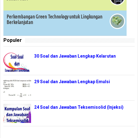
Perkembangan Green Technology untuk Lingkungan
Berkelanjutan
Populer
30 Soal dan Jawaban Lengkap Kelarutan
29 Soal dan Jawaban Lengkap Emulsi
24 Soal dan Jawaban Teksemisolid (Injeksi)