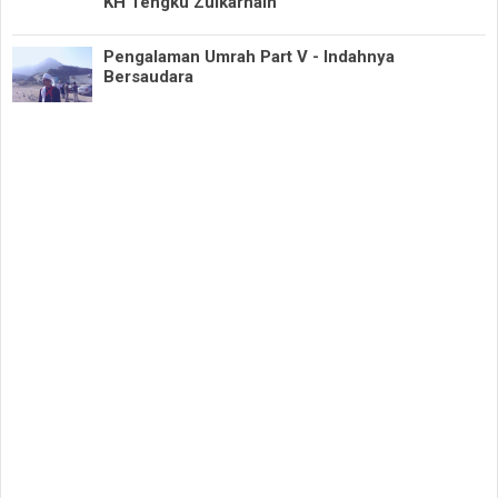
KH Tengku Zulkarnain
Pengalaman Umrah Part V - Indahnya
Bersaudara