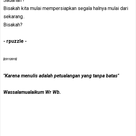
Sadarlah !
Bisakah kita mulai mempersiapkan segala halnya mulai dari
sekarang..
Bisakah?
- rpuzzle -
[23112015]
"Karena menulis adalah petualangan yang tanpa batas"
Wassalamualaikum Wr Wb.