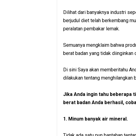
Dilihat dari banyaknya industri s
berjudul diet telah berkembang mul
peralatan pembakar lemak.
Semuanya mengklaim bahwa prod
berat badan yang tidak diinginkan
Di sini Saya akan memberitahu And
dilakukan tentang menghilangkan b
Jika Anda ingin tahu beberapa 
berat badan Anda berhasil, coba 
1. Minum banyak air mineral.
Tidak ada satu pun bantahan tenta