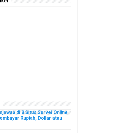
ikel
njawab di 8 Situs Survei Online
mbayar Rupiah, Dollar atau