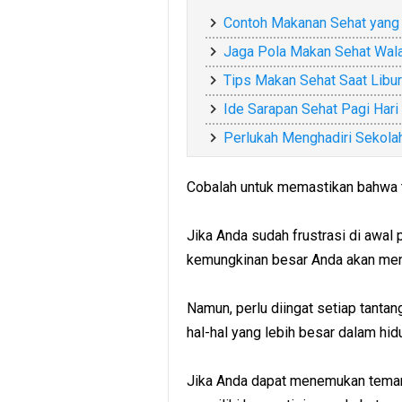
Contoh Makanan Sehat yang
Jaga Pola Makan Sehat Wal
Tips Makan Sehat Saat Libur
Ide Sarapan Sehat Pagi Har
Perlukah Menghadiri Sekola
Cobalah untuk memastikan bahwa tu
Jika Anda sudah frustrasi di awal p
kemungkinan besar Anda akan men
Namun, perlu diingat setiap tanta
hal-hal yang lebih besar dalam hid
Jika Anda dapat menemukan teman 