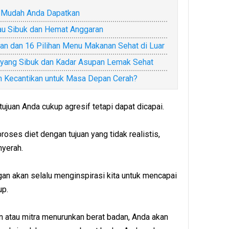
 Mudah Anda Dapatkan
au Sibuk dan Hemat Anggaran
an dan 16 Pilihan Menu Makanan Sehat di Luar
i yang Sibuk dan Kadar Asupan Lemak Sehat
h Kecantikan untuk Masa Depan Cerah?
juan Anda cukup agresif tetapi dapat dicapai.
roses diet dengan tujuan yang tidak realistis,
yerah.
ngan akan selalu menginspirasi kita untuk mencapai
up.
atau mitra menurunkan berat badan, Anda akan