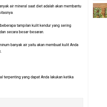
anyak air mineral saat diet adalah akan membantu
itasnya.
eberapa tampilan kulit kendur yang sering
adan secara besar-besaran.
num banyak air yaitu akan membuat kulit Anda
.
hal terpenting yang dapat Anda lakukan ketika