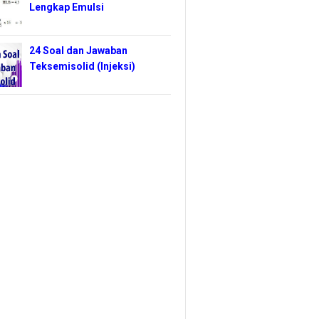
Lengkap Emulsi
24 Soal dan Jawaban
Teksemisolid (Injeksi)