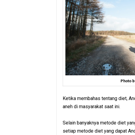
Photo 
Ketika membahas tentang diet, An
aneh di masyarakat saat ini.
Selain banyaknya metode diet yan
setiap metode diet yang dapat An