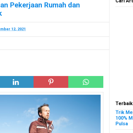
Cari Art
ukan Pekerjaan Rumah dan
k
mber 12, 2021
Terbaik
Trik Me
100% Me
Pulsa