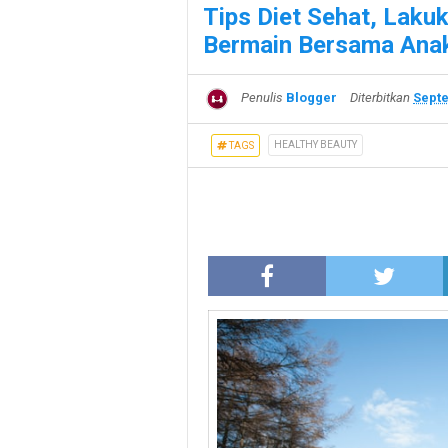
Tips Diet Sehat, Lak
Bermain Bersama Ana
Penulis
Blogger
Diterbitkan
Septe
HEALTHY BEAUTY
TAGS