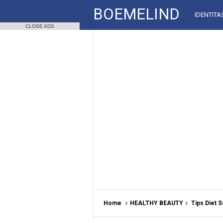
BOEMELIND
IDENTITA
CLOSE ADS
Home
HEALTHY BEAUTY
Tips Diet 