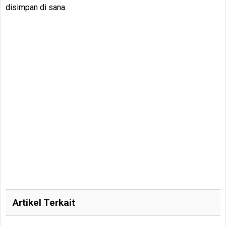
disimpan di sana.
Artikel Terkait