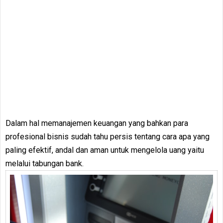
Dalam hal memanajemen keuangan yang bahkan para
profesional bisnis sudah tahu persis tentang cara apa yang
paling efektif, andal dan aman untuk mengelola uang yaitu
melalui tabungan bank.