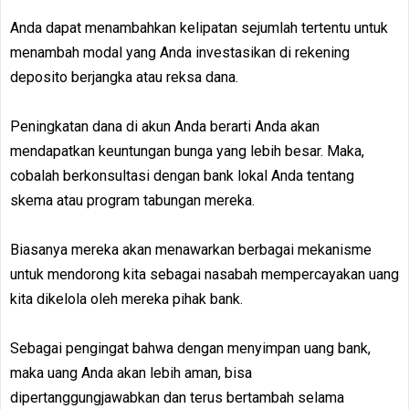
Anda dapat menambahkan kelipatan sejumlah tertentu untuk
menambah modal yang Anda investasikan di rekening
deposito berjangka atau reksa dana.
Peningkatan dana di akun Anda berarti Anda akan
mendapatkan keuntungan bunga yang lebih besar. Maka,
cobalah berkonsultasi dengan bank lokal Anda tentang
skema atau program tabungan mereka.
Biasanya mereka akan menawarkan berbagai mekanisme
untuk mendorong kita sebagai nasabah mempercayakan uang
kita dikelola oleh mereka pihak bank.
Sebagai pengingat bahwa dengan menyimpan uang bank,
maka uang Anda akan lebih aman, bisa
dipertanggungjawabkan dan terus bertambah selama