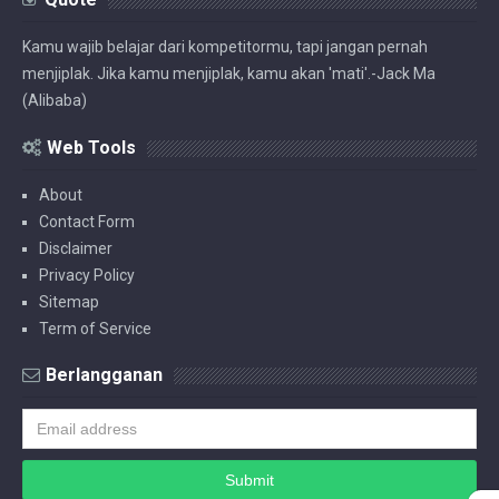
Kamu wajib belajar dari kompetitormu, tapi jangan pernah
menjiplak. Jika kamu menjiplak, kamu akan 'mati'.-Jack Ma
(Alibaba)
Web Tools
About
Contact Form
Disclaimer
Privacy Policy
Sitemap
Term of Service
Berlangganan