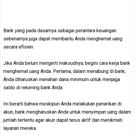
Bank yang pada dasarnya sebagai perantara keuangan
sebenarnya juga dapat membantu Anda menghemat uang
secara efisien.
Jika Anda belum mengerti maksudnya, begini cara kerja bank
menghemat uang Anda. Pertama, dalam menabung di bank,
Anda diharuskan menahan dana minimum untuk menjaga
saldo di rekening bank Anda.
Ini berarti bahwa meskipun Anda melakukan penarikan di
akun, bank mengharuskan Anda untuk menyimpan uang dalam
jumlah tertentu agar akun dapat terus aktif dan menikmati
layanan mereka.