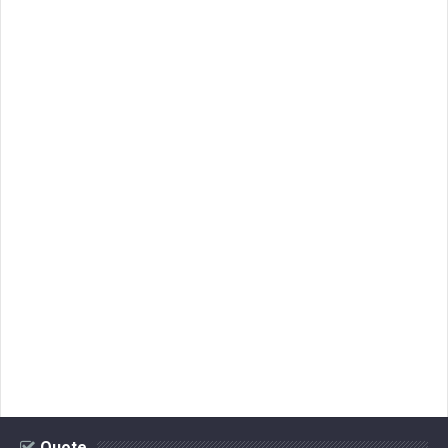
Quote