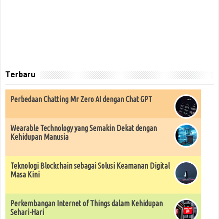
Terbaru
Perbedaan Chatting Mr Zero AI dengan Chat GPT
Wearable Technology yang Semakin Dekat dengan
Kehidupan Manusia
Teknologi Blockchain sebagai Solusi Keamanan Digital
Masa Kini
Perkembangan Internet of Things dalam Kehidupan
Sehari-Hari