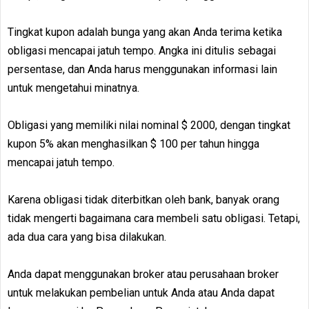
Tingkat kupon adalah bunga yang akan Anda terima ketika
obligasi mencapai jatuh tempo. Angka ini ditulis sebagai
persentase, dan Anda harus menggunakan informasi lain
untuk mengetahui minatnya.
Obligasi yang memiliki nilai nominal $ 2000, dengan tingkat
kupon 5% akan menghasilkan $ 100 per tahun hingga
mencapai jatuh tempo.
Karena obligasi tidak diterbitkan oleh bank, banyak orang
tidak mengerti bagaimana cara membeli satu obligasi. Tetapi,
ada dua cara yang bisa dilakukan.
Anda dapat menggunakan broker atau perusahaan broker
untuk melakukan pembelian untuk Anda atau Anda dapat