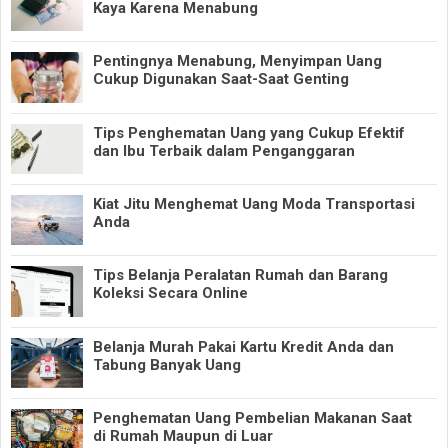
Kaya Karena Menabung
Pentingnya Menabung, Menyimpan Uang
Cukup Digunakan Saat-Saat Genting
Tips Penghematan Uang yang Cukup Efektif
dan Ibu Terbaik dalam Penganggaran
Kiat Jitu Menghemat Uang Moda Transportasi
Anda
Tips Belanja Peralatan Rumah dan Barang
Koleksi Secara Online
Belanja Murah Pakai Kartu Kredit Anda dan
Tabung Banyak Uang
Penghematan Uang Pembelian Makanan Saat
di Rumah Maupun di Luar