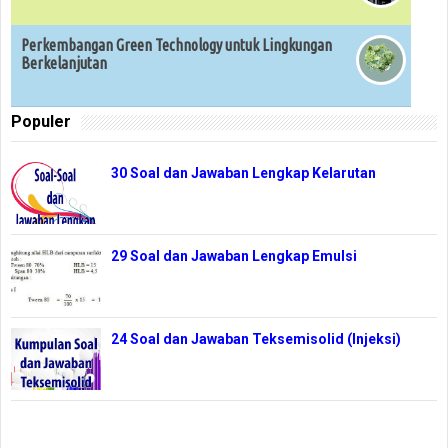
Perkembangan Green Technology untuk Lingkungan
Berkelanjutan
Populer
30 Soal dan Jawaban Lengkap Kelarutan
29 Soal dan Jawaban Lengkap Emulsi
24 Soal dan Jawaban Teksemisolid (Injeksi)