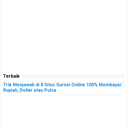
Terbaik
Trik Menjawab di 8 Situs Survei Online 100% Membayar
Rupiah, Dollar atau Pulsa