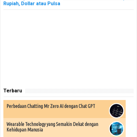
Rupiah, Dollar atau Pulsa
Terbaru
Perbedaan Chatting Mr Zero AI dengan Chat GPT
Wearable Technology yang Semakin Dekat dengan
Kehidupan Manusia