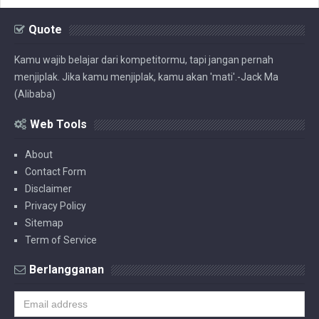
Quote
Kamu wajib belajar dari kompetitormu, tapi jangan pernah
menjiplak. Jika kamu menjiplak, kamu akan 'mati'.-Jack Ma
(Alibaba)
Web Tools
About
Contact Form
Disclaimer
Privacy Policy
Sitemap
Term of Service
Berlangganan