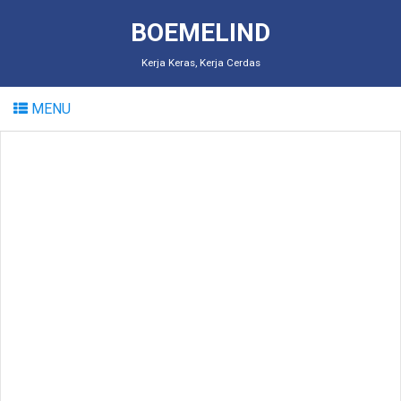
BOEMELIND
Kerja Keras, Kerja Cerdas
MENU