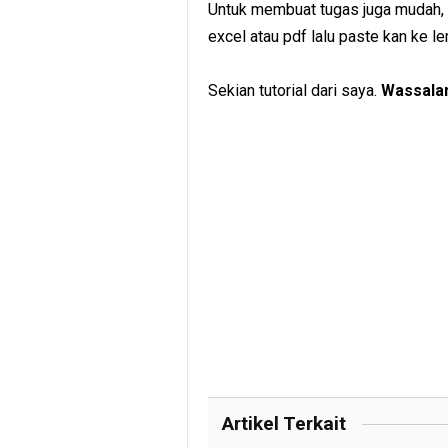
Untuk membuat tugas juga mudah, t
excel atau pdf lalu paste kan ke le
Sekian tutorial dari saya.
Wassala
Artikel Terkait