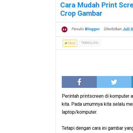
Cara Mudah Print Scre
Crop Gambar
Penulis
Blogger
Diterbitkan
Juli 
TEKNOLOGI
TAGS
Perintah printscreen di komputer
kita.
Pada umumnya kita selalu m
laptop/komputer.
Tetapi dengan cara ini gambar yan