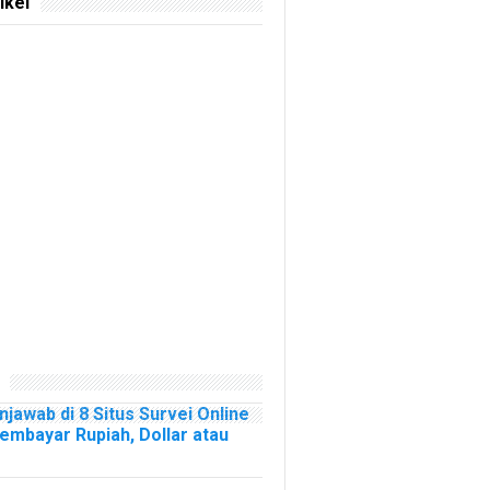
ikel
njawab di 8 Situs Survei Online
mbayar Rupiah, Dollar atau