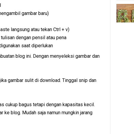
l
mengambil gambar baru)
aste langsung atau tekan Ctrl + v)
tulisan dengan pensil atau pena
 digunakan saat diperlukan
buatan blog ini. Dengan menyeleksi gambar dan
ka gambar sulit di download. Tinggal snip dan
as cukup bagus tetapi dengan kapasitas kecil.
ar ke blog. Mudah saja namun mungkin jarang