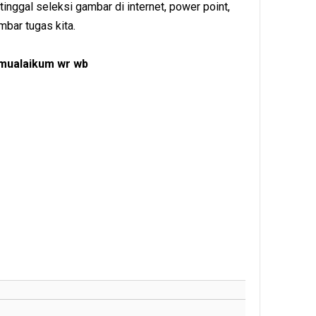
inggal seleksi gambar di internet, power point,
mbar tugas kita.
mualaikum wr wb