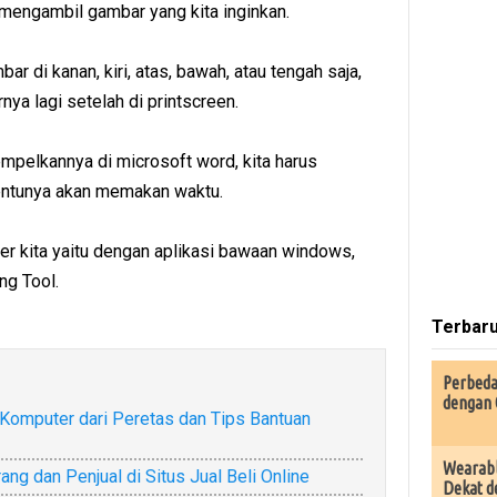
 mengambil gambar yang kita inginkan.
r di kanan, kiri, atas, bawah, atau tengah saja,
a lagi setelah di printscreen.
empelkannya di microsoft word, kita harus
ntunya akan memakan waktu.
r kita yaitu dengan aplikasi bawaan windows,
ng Tool.
Terbar
Perbeda
dengan 
i Komputer dari Peretas dan Tips Bantuan
Wearabl
g dan Penjual di Situs Jual Beli Online
Dekat d