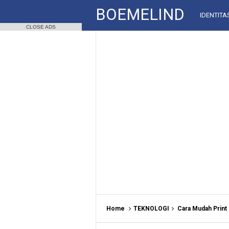
BOEMELIND
IDENTITA
CLOSE ADS
Home
TEKNOLOGI
Cara Mudah Print