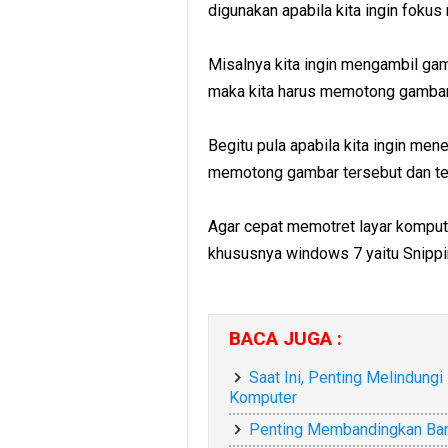
digunakan apabila kita ingin fokus
Misalnya kita ingin mengambil gamba
maka kita harus memotong gambarny
Begitu pula apabila kita ingin men
memotong gambar tersebut dan te
Agar cepat memotret layar kompute
khususnya windows 7 yaitu Snippi
BACA JUGA :
Saat Ini, Penting Melindung
Komputer
Penting Membandingkan Baran