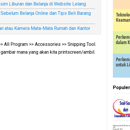
sim Liburan dan Belanja di Website Lelang
Sebelum Belanja Online dan Tips Beli Barang
Teknolo
Keamana
n atau Kamera Mata-Mata Rumah dan Kantor
Perkemb
dalam K
u >> All Program >> Accessories >> Snipping Tool.
s gambar mana yang akan kita printscreen/ambil.
Perkemb
untuk L
Popule