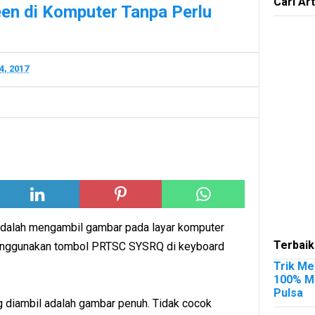
Cari Art
en di Komputer Tanpa Perlu
04, 2017
 adalah mengambil gambar pada layar komputer
Terbaik
enggunakan tombol PRTSC SYSRQ di keyboard
Trik Me
100% Me
Pulsa
g diambil adalah gambar penuh. Tidak cocok