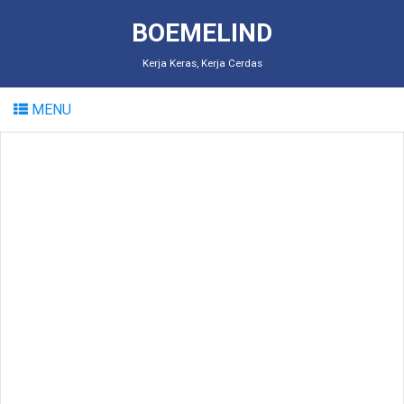
BOEMELIND
Kerja Keras, Kerja Cerdas
MENU