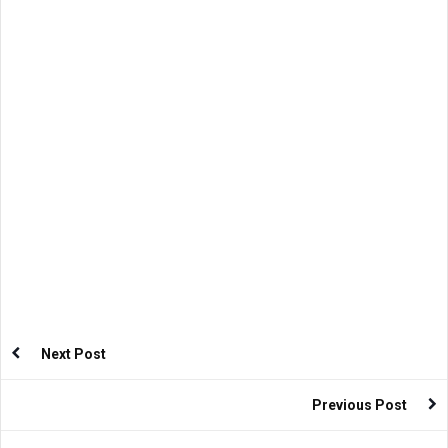
Next Post
Previous Post