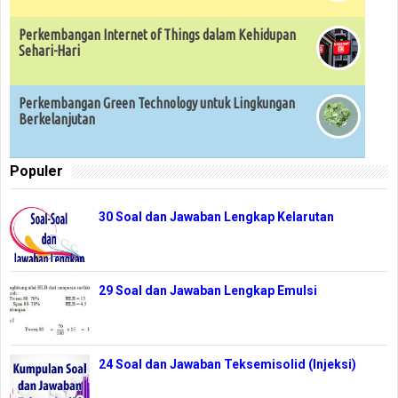
Perkembangan Internet of Things dalam Kehidupan
Sehari-Hari
Perkembangan Green Technology untuk Lingkungan
Berkelanjutan
Populer
30 Soal dan Jawaban Lengkap Kelarutan
29 Soal dan Jawaban Lengkap Emulsi
24 Soal dan Jawaban Teksemisolid (Injeksi)