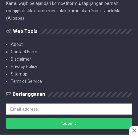
Kamu wajib belajar dari kompetitormu, tapi jangan pernah
menjiplak. Jika kamu menjiplak, kamu akan 'mati'.-Jack Ma
(Alibaba)
Web Tools
About
Contact Form
Disclaimer
Privacy Policy
Sitemap
Term of Service
Berlangganan
Copyright © 2018 -
2026
BOEMELIND
All Right Reserved