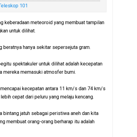
Teleskop 101
ang keberadaan meteoroid yang membuat tampilan
an untuk dilihat.
 beratnya hanya sekitar sepersejuta gram.
gitu spektakuler untuk dilihat adalah kecepatan
ika mereka memasuki atmosfer bumi.
 mencapai kecepatan antara 11 km/s dan 74 km/s
 lebih cepat dari peluru yang melaju kencang.
bintang jatuh sebagai peristiwa aneh dan kita
ng membuat orang-orang berharap itu adalah