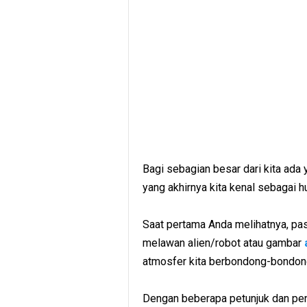
Bagi sebagian besar dari kita ada y
yang akhirnya kita kenal sebagai h
Saat pertama Anda melihatnya, pa
melawan alien/robot atau gambar
atmosfer kita berbondong-bondong 
Dengan beberapa petunjuk dan penj