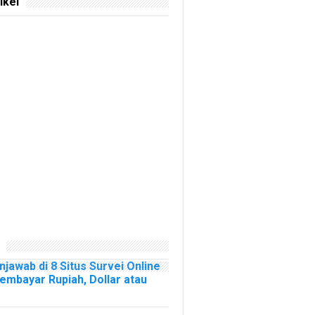
ikel
njawab di 8 Situs Survei Online
mbayar Rupiah, Dollar atau