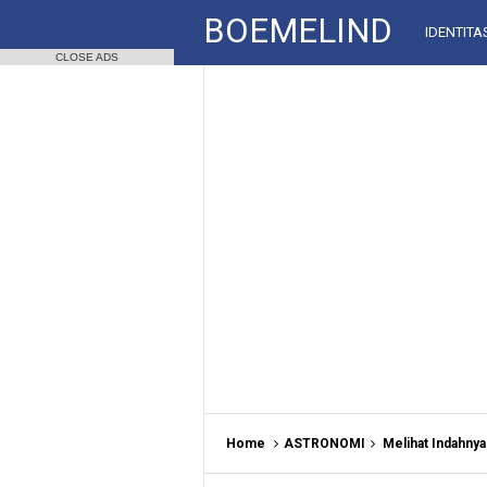
BOEMELIND
IDENTITA
CLOSE ADS
Home
ASTRONOMI
Melihat Indahny