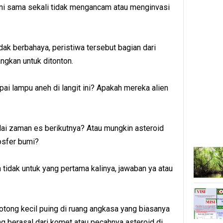
ini sama sekali tidak mengancam atau menginvasi
dak berbahaya, peristiwa tersebut bagian dari
ngkan untuk ditonton.
ai lampu aneh di langit ini? Apakah mereka alien
i zaman es berikutnya? Atau mungkin asteroid
osfer bumi?
 tidak untuk yang pertama kalinya, jawaban ya atau
tong kecil puing di ruang angkasa yang biasanya
ang berasal dari komet atau pecahnya asteroid di