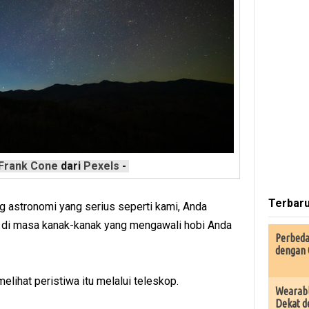
Frank Cone
dari
Pexels
-
Terbar
ng astronomi yang serius seperti kami, Anda
 di masa kanak-kanak yang mengawali hobi Anda
Perbeda
dengan 
elihat peristiwa itu melalui teleskop.
Wearabl
Dekat d