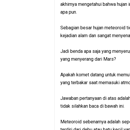
akhirnya mengetahui bahwa hujan 
apa pun.
Sebagian besar hujan meteoroid ti
kejadian alam dan sangat menyena
Jadi benda apa saja yang menyerup
yang menyerang dari Mars?
Apakah komet datang untuk memula
yang terbakar saat memasuki atm
Jawaban pertanyaan di atas adalah
tidak silahkan baca di bawah ini.
Meteoroid sebenarnya adalah sepo
terdiri dari debu atau batu kecil y