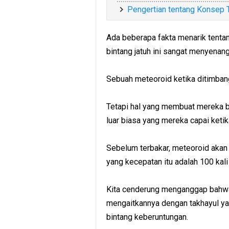
Pengertian tentang Konsep 
Ada beberapa fakta menarik tent
bintang jatuh ini sangat menyenangk
Sebuah meteoroid ketika ditimbang
Tetapi hal yang membuat mereka be
luar biasa yang mereka capai ket
Sebelum terbakar, meteoroid akan
yang kecepatan itu adalah 100 kali
Kita cenderung menganggap bahwa 
mengaitkannya dengan takhayul ya
bintang keberuntungan.