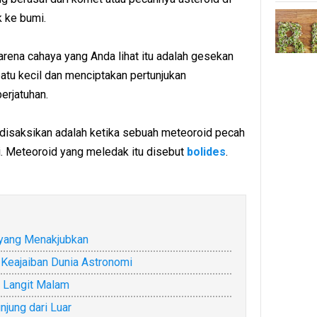
k ke bumi.
rena cahaya yang Anda lihat itu adalah gesekan
tu kecil dan menciptakan pertunjukan
erjatuhan.
disaksikan adalah ketika sebuah meteoroid pecah
. Meteoroid yang meledak itu disebut
bolides
.
yang Menakjubkan
 Keajaiban Dunia Astronomi
n Langit Malam
jung dari Luar