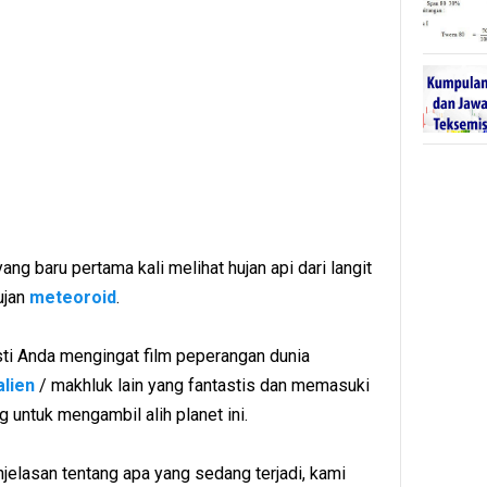
ang baru pertama kali melihat hujan api dari langit
ujan
meteoroid
.
sti Anda mengingat film peperangan dunia
alien
/ makhluk lain yang fantastis dan memasuki
untuk mengambil alih planet ini.
elasan tentang apa yang sedang terjadi, kami