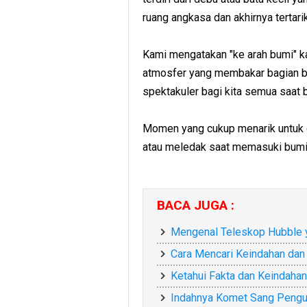
ruang angkasa dan akhirnya tertari
Kami mengatakan "ke arah bumi" ka
atmosfer yang membakar bagian ba
spektakuler bagi kita semua saat b
Momen yang cukup menarik untuk 
atau meledak saat memasuki bumi
BACA JUGA :
Mengenal Teleskop Hubble 
Cara Mencari Keindahan dan
Ketahui Fakta dan Keindaha
Indahnya Komet Sang Pengun