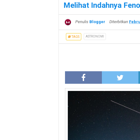
Melihat Indahnya Fen
Penulis
Blogger
Diterbitkan
Febru
ASTRONOMI
TAGS