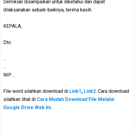
Demikian disampaikan untuk diketahui dan dapat
dilaksanakan sebaik-baiknya, terima kasih.
KEPALA,
Dto.
...
...
NIP. ...
File word silahkan download di
Link1
,
Link2
. Cara download
silahkan lihat di
Cara Mudah Download File Melalui
Google Drive Web Ini.