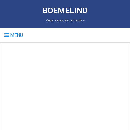
BOEMELIND
Kerja Keras, Kerja Cerdas
MENU