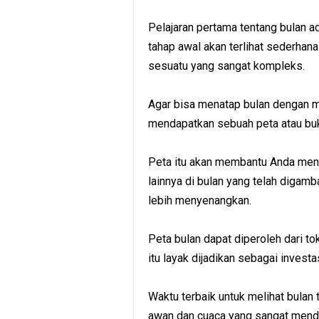
Pelajaran pertama tentang bulan a
tahap awal akan terlihat sederha
sesuatu yang sangat kompleks.
Agar bisa menatap bulan dengan ma
mendapatkan sebuah peta atau bu
Peta itu akan membantu Anda meng
lainnya di bulan yang telah digamb
lebih menyenangkan.
Peta bulan dapat diperoleh dari t
itu layak dijadikan sebagai investa
Waktu terbaik untuk melihat bulan 
awan dan cuaca yang sangat mend