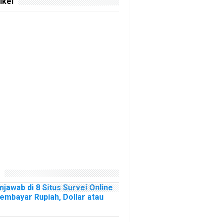
ikel
njawab di 8 Situs Survei Online
mbayar Rupiah, Dollar atau