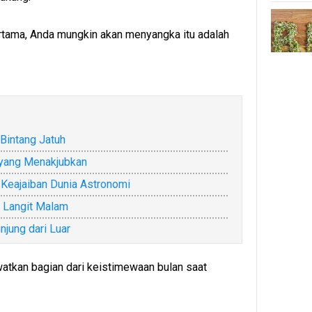
ertama, Anda mungkin akan menyangka itu adalah
Bintang Jatuh
yang Menakjubkan
 Keajaiban Dunia Astronomi
n Langit Malam
jung dari Luar
tkan bagian dari keistimewaan bulan saat