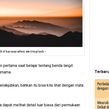
th d karunarathne
on
Unsplash
-
n pertama saat belajar tentang benda langit
Terbar
urnama.
Perbeda
akjubkan, bahkan itu bisa kita lihat dengan mata
dengan 
Wearabl
a dapat melihat detail luar biasa dari permukaan
Dekat d