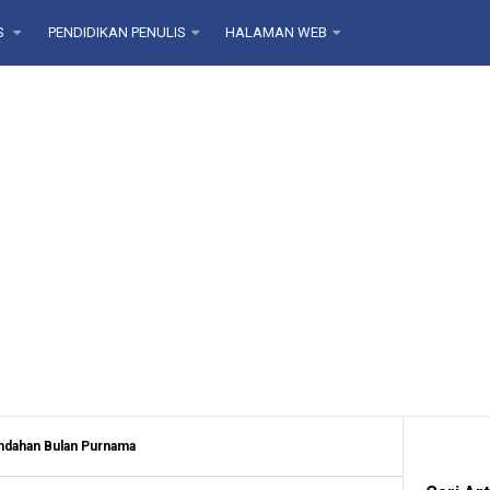
S
PENDIDIKAN PENULIS
HALAMAN WEB
indahan Bulan Purnama