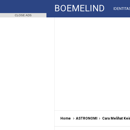
BOEMELIND
IDENTITA
CLOSE ADS
Home
ASTRONOMI
Cara Melihat Ke