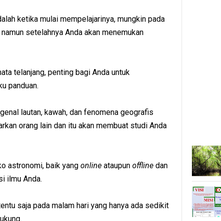
dalah ketika mulai mempelajarinya, mungkin pada
na namun setelahnya Anda akan menemukan
ta telanjang, penting bagi Anda untuk
ku panduan.
enal lautan, kawah, dan fenomena geografis
arkan orang lain dan itu akan membuat studi Anda
oko astronomi, baik yang
online
ataupun
offline
dan
si ilmu Anda.
tentu saja pada malam hari yang hanya ada sedikit
ukung.