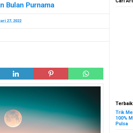
Cari Art
an Bulan Purnama
ari 27, 2022
Terbaik
Trik Me
100% Me
Pulsa