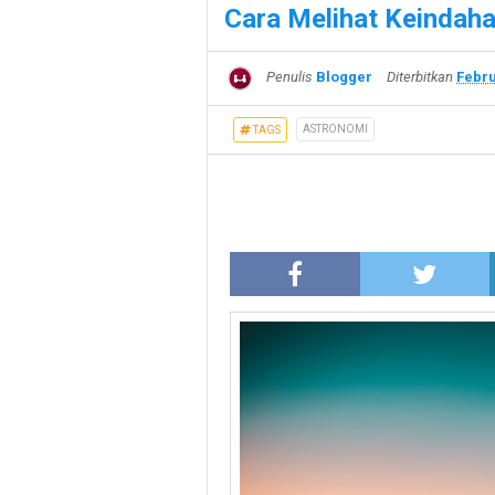
Cara Melihat Keindah
Penulis
Blogger
Diterbitkan
Febru
ASTRONOMI
TAGS