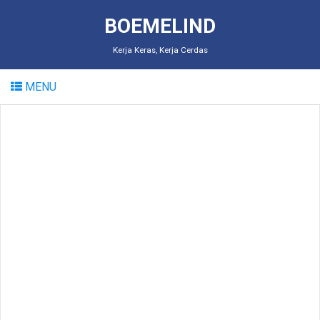
BOEMELIND
Kerja Keras, Kerja Cerdas
MENU