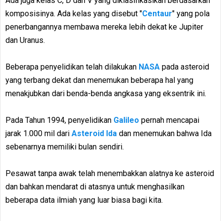
Ada juga kelas C, D dan V yang diklasifikasikan berdasarkan
komposisinya. Ada kelas yang disebut "
Centaur
" yang pola
penerbangannya membawa mereka lebih dekat ke Jupiter
dan Uranus.
Beberapa penyelidikan telah dilakukan
NASA
pada asteroid
yang terbang dekat dan menemukan beberapa hal yang
menakjubkan dari benda-benda angkasa yang eksentrik ini.
Pada Tahun 1994, penyelidikan
Galileo
pernah mencapai
jarak 1.000 mil dari
Asteroid Ida
dan menemukan bahwa Ida
sebenarnya memiliki bulan sendiri.
Pesawat tanpa awak telah menembakkan alatnya ke asteroid
dan bahkan mendarat di atasnya untuk menghasilkan
beberapa data ilmiah yang luar biasa bagi kita.