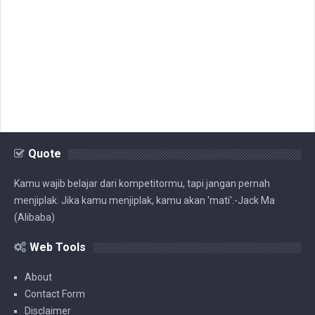
Quote
Kamu wajib belajar dari kompetitormu, tapi jangan pernah
menjiplak. Jika kamu menjiplak, kamu akan 'mati'.-Jack Ma
(Alibaba)
Web Tools
About
Contact Form
Disclaimer