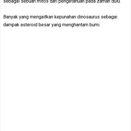
sebagai sebuah mitos dari pengetahuan pada zaman dulu.
Banyak yang mengaitkan kepunahan dinosaurus sebagai
dampak asteroid besar yang menghantam bumi.