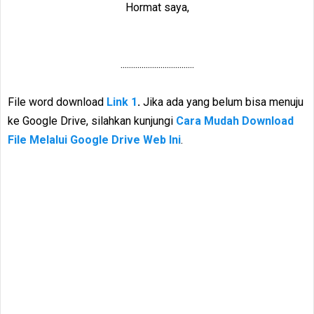
Hormat saya,
...................................
File word download
Link 1
.
Jika ada yang belum bisa menuju
ke Google Drive, silahkan kunjungi
Cara Mudah Download
File Melalui Google Drive Web Ini
.