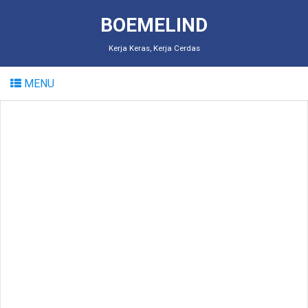
BOEMELIND
Kerja Keras, Kerja Cerdas
MENU