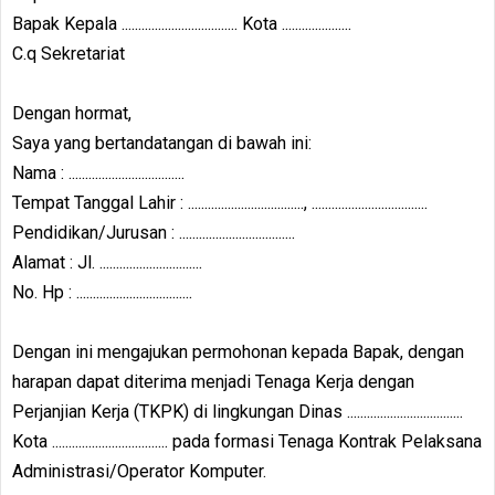
Bapak Kepala ................................... Kota .....................
C.q Sekretariat
Dengan hormat,
Saya yang bertandatangan di bawah ini:
Nama : ...................................
Tempat Tanggal Lahir : ..................................., ...................................
Pendidikan/Jurusan : ...................................
Alamat : Jl. ...............................
No. Hp : ...................................
Dengan ini mengajukan permohonan kepada Bapak, dengan
harapan dapat diterima menjadi Tenaga Kerja dengan
Perjanjian Kerja (TKPK) di lingkungan Dinas ...................................
Kota ................................... pada formasi Tenaga Kontrak Pelaksana
Administrasi/Operator Komputer.