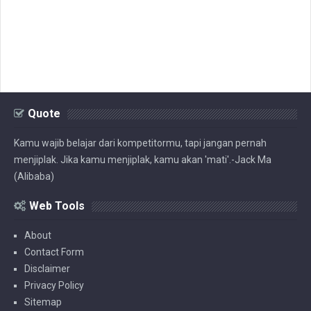
Quote
Kamu wajib belajar dari kompetitormu, tapi jangan pernah
menjiplak. Jika kamu menjiplak, kamu akan 'mati'.-Jack Ma
(Alibaba)
Web Tools
About
Contact Form
Disclaimer
Privacy Policy
Sitemap