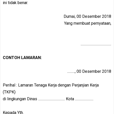
ini tidak benar.
Dumai, 00 Desember 2018
Yang membuat pernyataan,
........................................
CONTOH LAMARAN:
.........., 00 Desember 2018
Perihal : Lamaran Tenaga Kerja dengan Perjanjian Kerja
(TKPK)
di lingkungan Dinas ................................... Kota ........................
Kepada Yth.